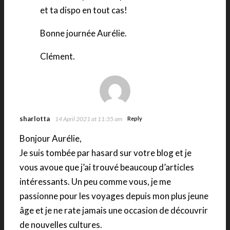
et ta dispo en tout cas!
Bonne journée Aurélie.
Clément.
sharlotta
14 April 2021 at 11:35 am
Reply
Bonjour Aurélie,
Je suis tombée par hasard sur votre blog et je
vous avoue que j’ai trouvé beaucoup d’articles
intéressants. Un peu comme vous, je me
passionne pour les voyages depuis mon plus jeune
âge et je ne rate jamais une occasion de découvrir
de nouvelles cultures.