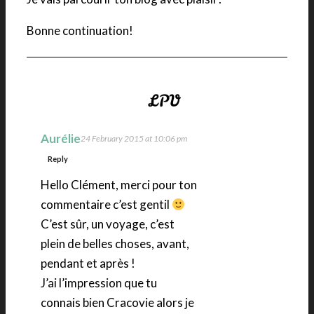
Bonne continuation!
Aurélie
24 February 2015 at 10:06 pm
Reply
Hello Clément, merci pour ton
commentaire c’est gentil
C’est sûr, un voyage, c’est
plein de belles choses, avant,
pendant et après !
J’ai l’impression que tu
connais bien Cracovie alors je