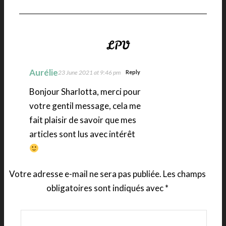
Aurélie
23 June 2021 at 9:46 pm
Reply
Bonjour Sharlotta, merci pour
votre gentil message, cela me
fait plaisir de savoir que mes
articles sont lus avec intérêt
Votre adresse e-mail ne sera pas publiée.
Les champs
obligatoires sont indiqués avec
*