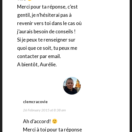
Merci pour ta réponse, c’est
gentil, je n’hésiterai pas à
revenir vers toi dans le cas où
j’aurais besoin de conseils !
Si je peux te renseigner sur
quoi que ce soit, tu peux me
contacter par email.
A bientôt, Aurélie.
clemcracovie
26 February 2015 at 8:38 am
Ah d’accord!
Merci à toi pour ta réponse