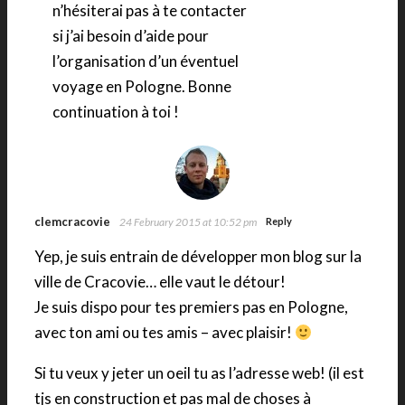
n’hésiterai pas à te contacter
si j’ai besoin d’aide pour
l’organisation d’un éventuel
voyage en Pologne. Bonne
continuation à toi !
clemcracovie
24 February 2015 at 10:52 pm
Reply
Yep, je suis entrain de développer mon blog sur la
ville de Cracovie… elle vaut le détour!
Je suis dispo pour tes premiers pas en Pologne,
avec ton ami ou tes amis – avec plaisir!
Si tu veux y jeter un oeil tu as l’adresse web! (il est
tjs en construction et pas mal de choses à