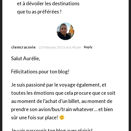
et à dévoiler les destinations
que tu as préférées !
clemcracovie
23 February 2015 at 6:40 pm
Reply
Salut Aurélie,
Félicitations pour ton blog!
Je suis passioné par le voyage également, et
toutes les émotions que cela procure que ce soit
au moment de l’achat d’un billet, au moment de
prendre son avion/bus/train whatever… et bien
sûr une fois sur place!
Je vais parcourir ton blog avec plaisir!