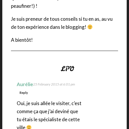
peaufiner!) !
Je suis preneur de tous conseils si tu en as, au vu
de ton expérience dans le blogging!
A bientôt!
Aurélie
25 February 2015 at 6:01 pm
Reply
Oui, je suis allée le visiter, c’est
comme ça que j’ai deviné que
tu étais le spécialiste de cette
ville