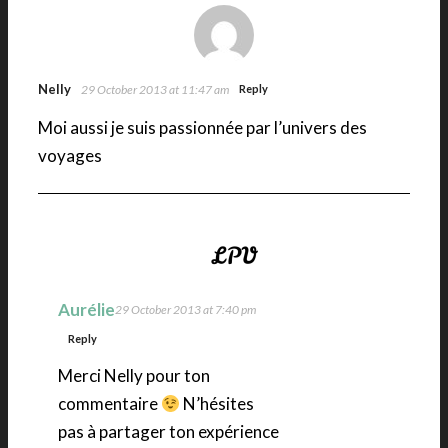
Nelly
29 October 2013 at 11:47 am
Reply
Moi aussi je suis passionnée par l’univers des
voyages
Aurélie
29 October 2013 at 7:40 pm
Reply
Merci Nelly pour ton
commentaire
N’hésites
pas à partager ton expérience