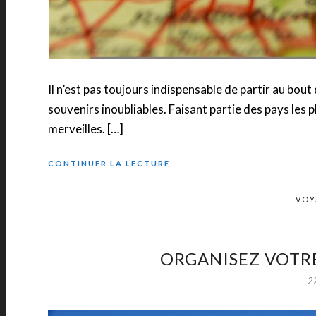
Il n’est pas toujours indispensable de partir au bo
souvenirs inoubliables. Faisant partie des pays les pl
merveilles. […]
CONTINUER LA LECTURE
VOY
ORGANISEZ VOTR
2