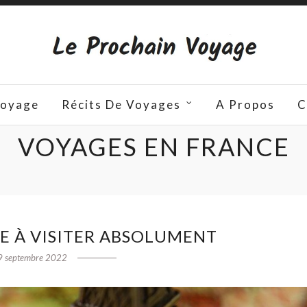
Voyage
Récits De Voyages
A Propos
C
VOYAGES EN FRANCE
CE À VISITER ABSOLUMENT
9 septembre 2022