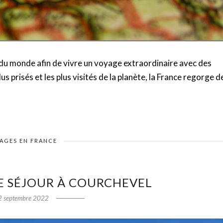
ut du monde afin de vivre un voyage extraordinaire avec des
us prisés et les plus visités de la planète, la France regorge d
AGES EN FRANCE
E SÉJOUR À COURCHEVEL
2 septembre 2022