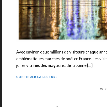
Avec environ deux millions de visiteurs chaque anné
emblématiques marchés de noël en France. Les visite
jolies vitrines des magasins, de la bonne […]
CONTINUER LA LECTURE
VOY