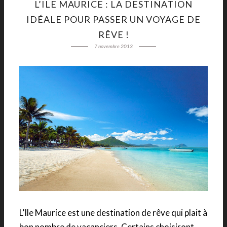
L’ILE MAURICE : LA DESTINATION
IDÉALE POUR PASSER UN VOYAGE DE
RÊVE !
7 novembre 2013
L’Ile Maurice est une destination de rêve qui plait à
bon nombre de vacanciers. Certains choisiront