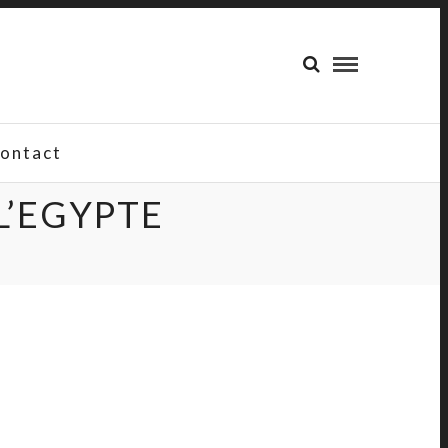
ontact
L’EGYPTE