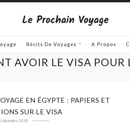
Voyage
Récits De Voyages
A Propos
C
 AVOIR LE VISA POUR 
OYAGE EN ÉGYPTE : PAPIERS ET
ONS SUR LE VISA
2 décembre 2018