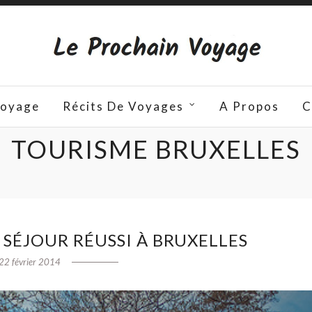
Voyage
Récits De Voyages
A Propos
C
TOURISME BRUXELLES
 SÉJOUR RÉUSSI À BRUXELLES
22 février 2014