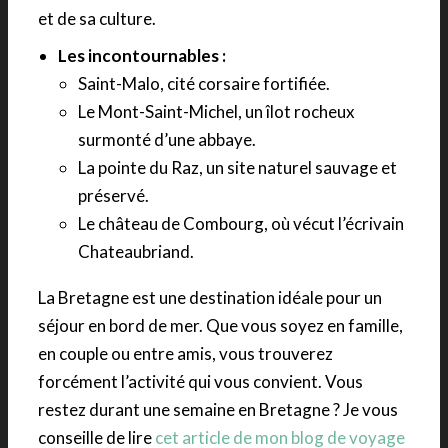
et de sa culture.
Les incontournables :
Saint-Malo, cité corsaire fortifiée.
Le Mont-Saint-Michel, un îlot rocheux
surmonté d’une abbaye.
La pointe du Raz, un site naturel sauvage et
préservé.
Le château de Combourg, où vécut l’écrivain
Chateaubriand.
La Bretagne est une destination idéale pour un
séjour en bord de mer. Que vous soyez en famille,
en couple ou entre amis, vous trouverez
forcément l’activité qui vous convient. Vous
restez durant une semaine en Bretagne ? Je vous
conseille de lire
cet article de mon blog de voyage