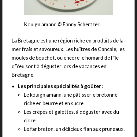
Kouign amann © Fanny Schertzer
La Bretagne est une région riche en produits de la
mer frais et savoureux. Les huîtres de Cancale, les
moules de bouchot, ou encore le homard de l’île
d’Yeu sont à déguster lors de vacances en
Bretagne.
Les principales spécialités à goûter :
Le kouign amann, une pâtisserie bretonne
riche en beurre et en sucre.
Les crêpes et galettes, à déguster avec du
cidre.
Le far breton, un délicieux flan aux pruneaux.