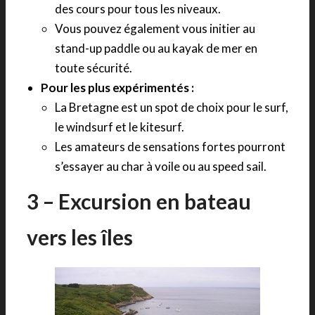
des cours pour tous les niveaux.
Vous pouvez également vous initier au
stand-up paddle ou au kayak de mer en
toute sécurité.
Pour les plus expérimentés :
La Bretagne est un spot de choix pour le surf,
le windsurf et le kitesurf.
Les amateurs de sensations fortes pourront
s’essayer au char à voile ou au speed sail.
3 – Excursion en bateau
vers les îles