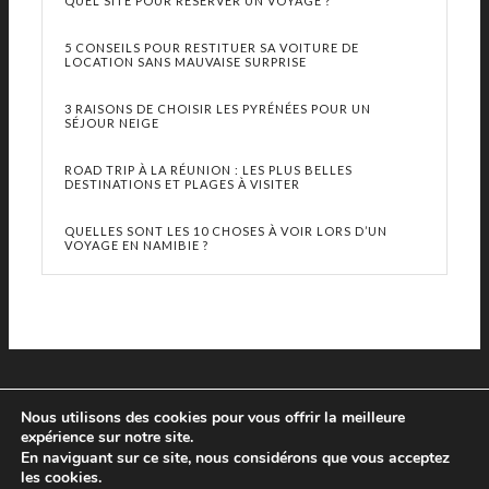
QUEL SITE POUR RÉSERVER UN VOYAGE ?
5 CONSEILS POUR RESTITUER SA VOITURE DE
LOCATION SANS MAUVAISE SURPRISE
3 RAISONS DE CHOISIR LES PYRÉNÉES POUR UN
SÉJOUR NEIGE
ROAD TRIP À LA RÉUNION : LES PLUS BELLES
DESTINATIONS ET PLAGES À VISITER
QUELLES SONT LES 10 CHOSES À VOIR LORS D’UN
VOYAGE EN NAMIBIE ?
Nous utilisons des cookies pour vous offrir la meilleure
expérience sur notre site.
En naviguant sur ce site, nous considérons que vous acceptez
les cookies.