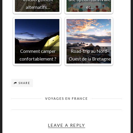
alternatifs…
et…
Comment camper
Road-trip au Nord-
confortablement ?
Ouest de la Bretagne
SHARE
VOYAGES EN FRANCE
LEAVE A REPLY