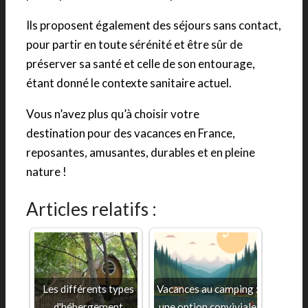
Ils proposent également des séjours sans contact,
pour partir en toute sérénité et être sûr de
préserver sa santé et celle de son entourage,
étant donné le contexte sanitaire actuel.
Vous n’avez plus qu’à choisir votre
destination pour des vacances en France,
reposantes, amusantes, durables et en pleine
nature !
Articles relatifs :
Les différents types
Vacances au camping :
d'hébergement
une option conviviale