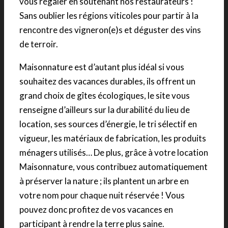
vous régaler en soutenant nos restaurateurs !
Sans oublier les régions viticoles pour partir à la
rencontre des vigneron(e)s et déguster des vins
de terroir.
Maisonnature est d’autant plus idéal si vous
souhaitez des vacances durables, ils offrent un
grand choix de gîtes écologiques, le site vous
renseigne d’ailleurs sur la durabilité du lieu de
location, ses sources d’énergie, le tri sélectif en
vigueur, les matériaux de fabrication, les produits
ménagers utilisés… De plus, grâce à votre location
Maisonnature, vous contribuez automatiquement
à préserver la nature ; ils plantent un arbre en
votre nom pour chaque nuit réservée ! Vous
pouvez donc profitez de vos vacances en
participant à rendre la terre plus saine.