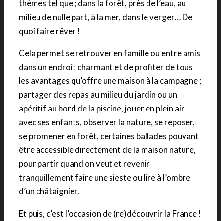
thèmes tel que ; dans la forêt, près de l’eau, au
milieu de nulle part, à la mer, dans le verger… De
quoi faire rêver !
Cela permet se retrouver en famille ou entre amis
dans un endroit charmant et de profiter de tous
les avantages qu’offre une maison à la campagne ;
partager des repas au milieu du jardin ou un
apéritif au bord de la piscine, jouer en plein air
avec ses enfants, observer la nature, se reposer,
se promener en forêt, certaines ballades pouvant
être accessible directement de la maison nature,
pour partir quand on veut et revenir
tranquillement faire une sieste ou lire à l’ombre
d’un châtaignier.
Et puis, c’est l’occasion de (re)découvrir la France !