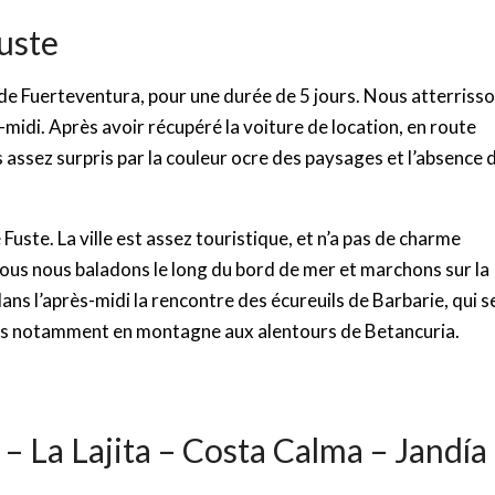
Fuste
de Fuerteventura, pour une durée de 5 jours. Nous atterriss
-midi. Après avoir récupéré la voiture de location, en route
 assez surpris par la couleur ocre des paysages et l’absence 
uste. La ville est assez touristique, et n’a pas de charme
 Nous nous baladons le long du bord de mer et marchons sur la
dans l’après-midi la rencontre des écureuils de Barbarie, qui s
ons notamment en montagne aux alentours de Betancuria.
 – La Lajita – Costa Calma – Jandía