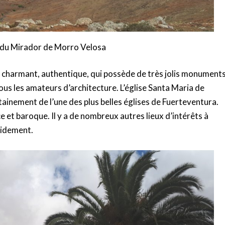
é du Mirador de Morro Velosa
ge charmant, authentique, qui possède de très jolis monuments
 tous les amateurs d’architecture. L’église Santa Maria de
rtainement de l’une des plus belles églises de Fuerteventura.
e et baroque. Il y a de nombreux autres lieux d’intérêts à
apidement.