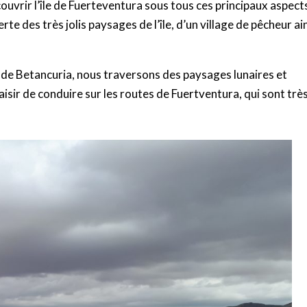
uvrir l’île de Fuerteventura sous tous ces principaux aspect
 des très jolis paysages de l’île, d’un village de pêcheur ai
n de Betancuria, nous traversons des paysages lunaires et
isir de conduire sur les routes de Fuertventura, qui sont trè