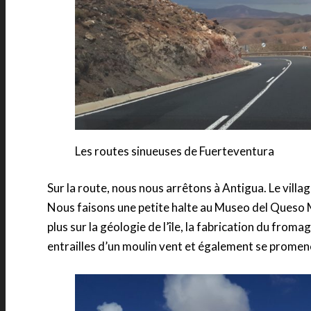
Les routes sinueuses de Fuerteventura
Sur la route, nous nous arrêtons à Antigua. Le villag
Nous faisons une petite halte au Museo del Queso M
plus sur la géologie de l’île, la fabrication du from
entrailles d’un moulin vent et également se promene