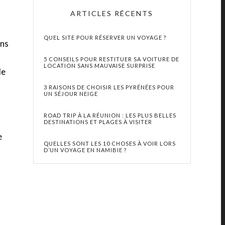
ARTICLES RÉCENTS
QUEL SITE POUR RÉSERVER UN VOYAGE ?
ons
5 CONSEILS POUR RESTITUER SA VOITURE DE
LOCATION SANS MAUVAISE SURPRISE
de
3 RAISONS DE CHOISIR LES PYRÉNÉES POUR
UN SÉJOUR NEIGE
ROAD TRIP À LA RÉUNION : LES PLUS BELLES
DESTINATIONS ET PLAGES À VISITER
e
QUELLES SONT LES 10 CHOSES À VOIR LORS
D’UN VOYAGE EN NAMIBIE ?