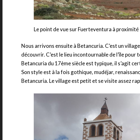
Le point de vue sur Fuerteventura à proximit
Nous arrivons ensuite à Betancuria. C’est un villa
découvrir. C’est le lieu incontournable de l’île pour
Betancuria du 17ème siècle est typique, il s’agit ce
Son style est à la fois gothique, mudéjar, renaissanc
Betancuria. Le village est petit et se visite assez r