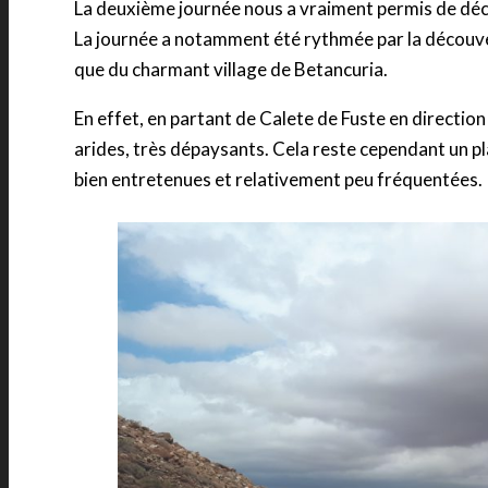
La deuxième journée nous a vraiment permis de déco
La journée a notamment été rythmée par la découverte
que du charmant village de Betancuria.
En effet, en partant de Calete de Fuste en directio
arides, très dépaysants. Cela reste cependant un pla
bien entretenues et relativement peu fréquentées.