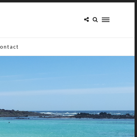
ontact