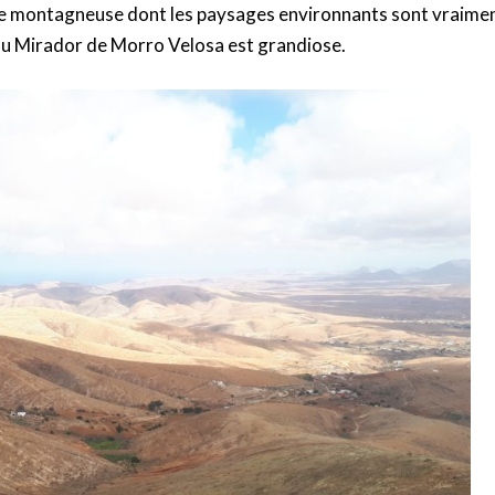
e montagneuse dont les paysages environnants sont vraime
é du Mirador de Morro Velosa est grandiose.