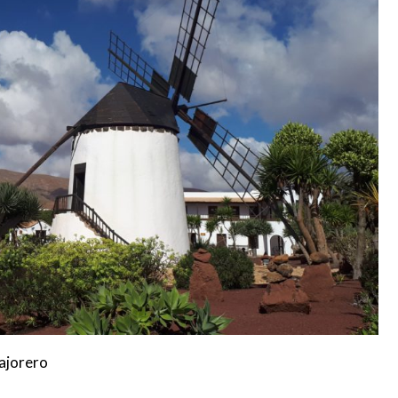
ajorero