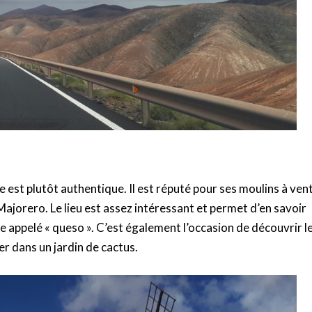
e est plutôt authentique. Il est réputé pour ses moulins à vent
ajorero. Le lieu est assez intéressant et permet d’en savoir
age appelé « queso ». C’est également l’occasion de découvrir l
r dans un jardin de cactus.