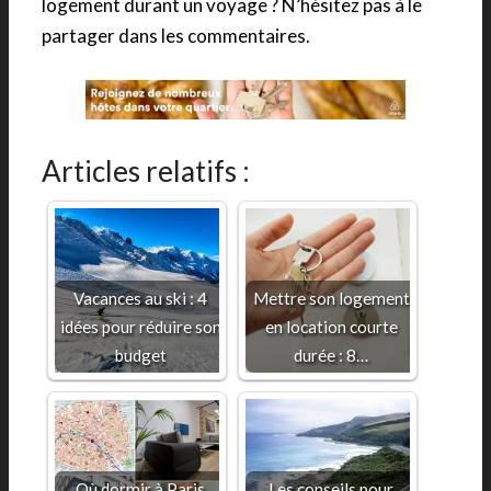
logement durant un voyage ? N’hésitez pas à le
partager dans les commentaires.
Articles relatifs :
Vacances au ski : 4
Mettre son logement
idées pour réduire son
en location courte
budget
durée : 8…
Où dormir à Paris
Les conseils pour