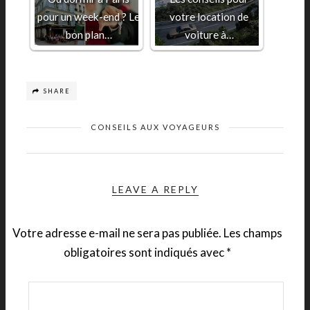
pour un week-end ? Le
votre location de
bon plan…
voiture à…
SHARE
CONSEILS AUX VOYAGEURS
LEAVE A REPLY
Votre adresse e-mail ne sera pas publiée.
Les champs
obligatoires sont indiqués avec
*