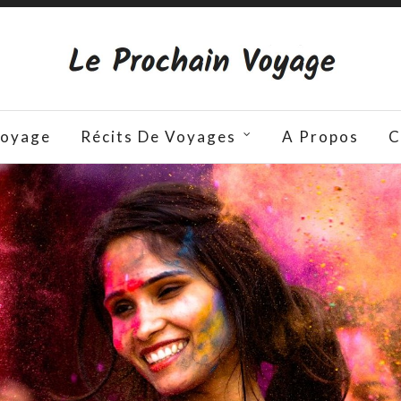
Voyage
Récits De Voyages
A Propos
C