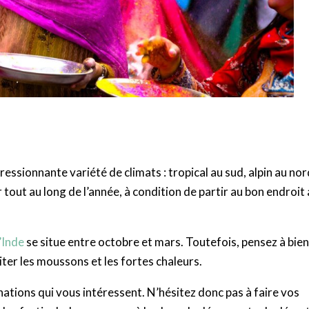
pressionnante variété de climats : tropical au sud, alpin au nor
 tout au long de l’année, à condition de partir au bon endroit
’Inde
se situe entre octobre et mars. Toutefois, pensez à bien
iter les moussons et les fortes chaleurs.
nations qui vous intéressent. N’hésitez donc pas à faire vos