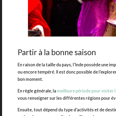
Partir à la bonne saison
En raison de la taille du pays, l’Inde possède une im
ou encore tempéré. Il est donc possible de l’explorer
bon moment.
En règle générale, la
meilleure période pour visiter l
vous renseigner sur les différentes régions pour év
Ensuite, tout dépend du type d’activités et de desti