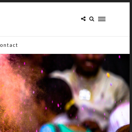
ontact