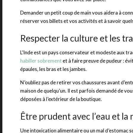
Demander un petit coup de main vous aidera à conn
réserver vos billets et vos activités et à savoir que
Respecter la culture et les tr
L’Inde est un pays conservateur et modeste aux tra
habiller sobrement
et à faire preuve de pudeur : év
épaules, les bras et les jambes.
N’oubliez pas de retirer vos chaussures avant d’entr
maison de quelqu’un. Il est parfois demandé de vou
déposées à l’extérieur de la boutique.
Être prudent avec l’eau et la
Une intoxication alimentaire ou un mal d’estomac s