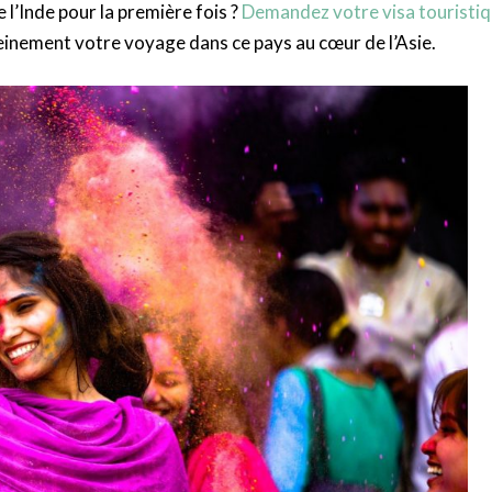
e l’Inde pour la première fois ?
Demandez votre visa touristi
einement votre voyage dans ce pays au cœur de l’Asie.