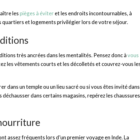
aître les
pièg
e
s à éviter
et les endroits incontournables, à
ls quartiers et logements privilégier lors de votre séjour.
aditions
ditions très ancrées dans les mentalités. Pensez donc à
vous
itez les vêtements courts et les décolletés et couvrez-vous le
er dans un temple ou un lieu sacré ou si vous êtes invité dans
s déchausser dans certains magasins, repérez les chaussures
 nourriture
ont assez fréquents lors d’un premier voyage en Inde. La