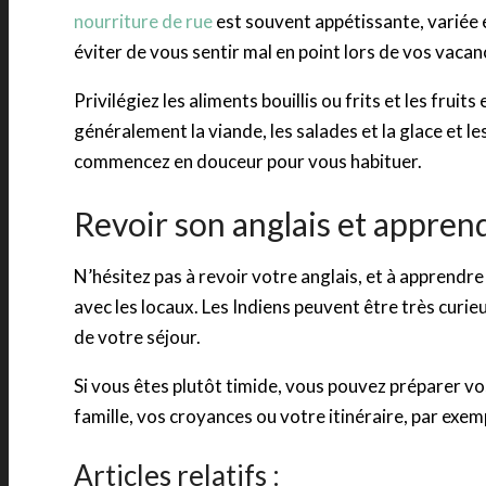
nourriture de rue
est souvent appétissante, variée 
éviter de vous sentir mal en point lors de vos vacan
Privilégiez les aliments bouillis ou frits et les fruit
généralement la viande, les salades et la glace et le
commencez en douceur pour vous habituer.
Revoir son anglais et apprend
N’hésitez pas à revoir votre anglais, et à apprendr
avec les locaux. Les Indiens peuvent être très cur
de votre séjour.
Si vous êtes plutôt timide, vous pouvez préparer v
famille, vos croyances ou votre itinéraire, par exem
Articles relatifs :