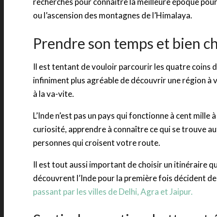
recherches pour connaître la meilleure époque pour l
ou l’ascension des montagnes de l’Himalaya.
Prendre son temps et bien cho
Il est tentant de vouloir parcourir les quatre coins d
infiniment plus agréable de découvrir une région à 
à la va-vite.
L’Inde n’est pas un pays qui fonctionne à cent mille
curiosité, apprendre à connaître ce qui se trouve au
personnes qui croisent votre route.
Il est tout aussi important de choisir un itinéraire
découvrent l’Inde pour la première fois décident de f
passant par les villes de Delhi, Agra et Jaipur.