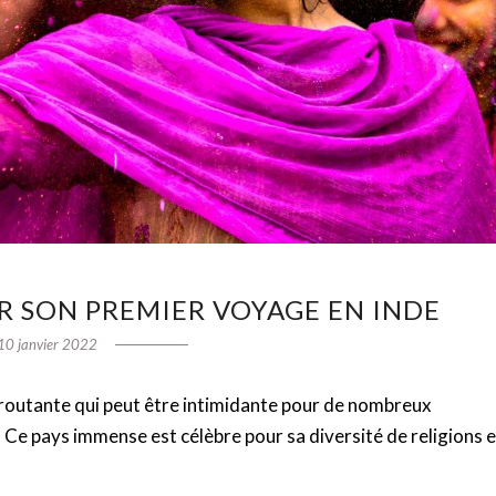
R SON PREMIER VOYAGE EN INDE
10 janvier 2022
déroutante qui peut être intimidante pour de nombreux
l. Ce pays immense est célèbre pour sa diversité de religions e