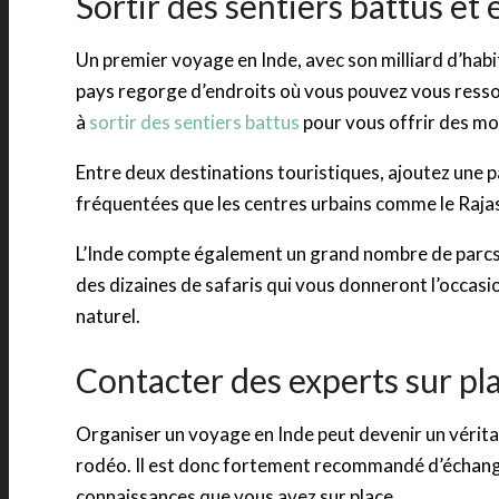
Sortir des sentiers battus et é
Un premier voyage en Inde, avec son milliard d’habi
pays regorge d’endroits où vous pouvez vous ressour
à
sortir des sentiers battus
pour vous offrir des mo
Entre deux destinations touristiques, ajoutez une 
fréquentées que les centres urbains comme le Rajas
L’Inde compte également un grand nombre de parcs
des dizaines de safaris qui vous donneront l’occasio
naturel.
Contacter des experts sur pl
Organiser un voyage en Inde peut devenir un véritab
rodéo. Il est donc fortement recommandé d’échanger
connaissances que vous avez sur place.