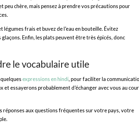
et peu chère, mais pensez à prendre vos précautions pour
ces.
s et légumes frais et buvez de l’eau en bouteille. Évitez
s glaçons. Enfin, les plats peuvent être très épicés, donc
re le vocabulaire utile
e quelques
expressions en hindi
, pour faciliter la communicati
ieux et essayerons probablement d’échanger avec vous au cou
os réponses aux questions fréquentes sur votre pays, votre
ple.