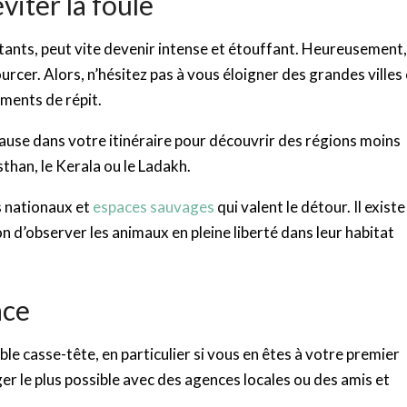
viter la foule
tants, peut vite devenir intense et étouffant. Heureusement,
cer. Alors, n’hésitez pas à vous éloigner des grandes villes 
ments de répit.
pause dans votre itinéraire pour découvrir des régions moins
than, le Kerala ou le Ladakh.
 nationaux et
espaces sauvages
qui valent le détour. Il existe
n d’observer les animaux en pleine liberté dans leur habitat
ace
le casse-tête, en particulier si vous en êtes à votre premier
 le plus possible avec des agences locales ou des amis et