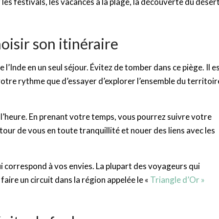
es festivals, les vacances à la plage, la découverte du déser
isir son itinéraire
e l’Inde en un seul séjour. Évitez de tomber dans ce piège. Il e
votre rythme que d’essayer d’explorer l’ensemble du territoir
 à l’heure. En prenant votre temps, vous pourrez suivre votre
tour de vous en toute tranquillité et nouer des liens avec les
 qui correspond à vos envies. La plupart des voyageurs qui
aire un circuit dans la région appelée le «
Tria
ngle d’Or »