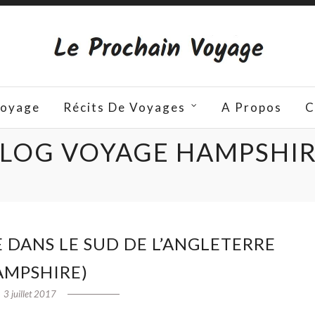
Voyage
Récits De Voyages
A Propos
C
LOG VOYAGE HAMPSHI
DANS LE SUD DE L’ANGLETERRE
AMPSHIRE)
3 juillet 2017