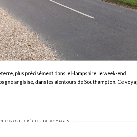
gleterre, plus précisément dans le Hampshire, le week-end
ampagne anglaise, dans les alentours de Southampton. Ce voy
EN EUROPE
/
RÉCITS DE VOYAGES