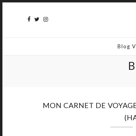
Blog 
B
MON CARNET DE VOYAGE 
(H