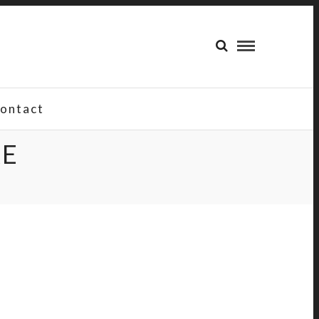
ontact
RE