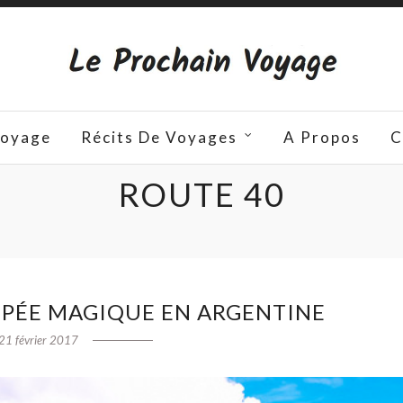
Voyage
Récits De Voyages
A Propos
C
ROUTE 40
OPÉE MAGIQUE EN ARGENTINE
21 février 2017