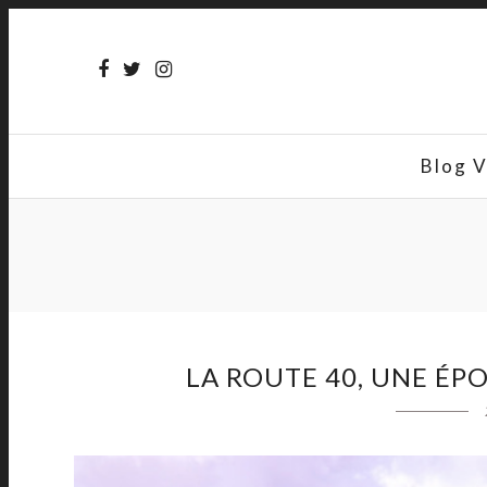
Blog 
LA ROUTE 40, UNE ÉP