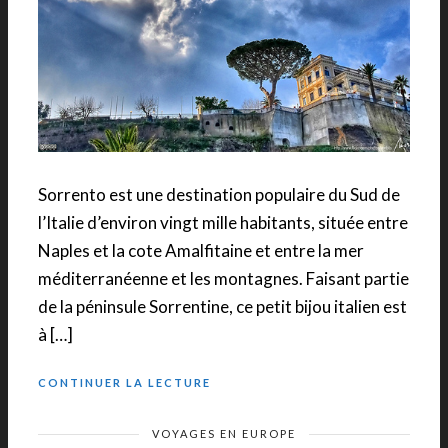
Sorrento est une destination populaire du Sud de
l’Italie d’environ vingt mille habitants, située entre
Naples et la cote Amalfitaine et entre la mer
méditerranéenne et les montagnes. Faisant partie
de la péninsule Sorrentine, ce petit bijou italien est
à […]
CONTINUER LA LECTURE
VOYAGES EN EUROPE