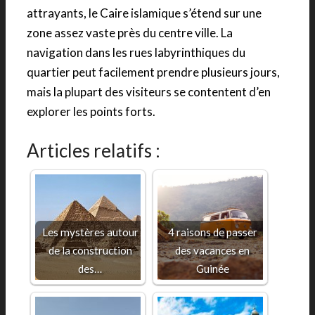
attrayants, le Caire islamique s’étend sur une
zone assez vaste près du centre ville. La
navigation dans les rues labyrinthiques du
quartier peut facilement prendre plusieurs jours,
mais la plupart des visiteurs se contentent d’en
explorer les points forts.
Articles relatifs :
Les mystères autour
4 raisons de passer
de la construction
des vacances en
des…
Guinée