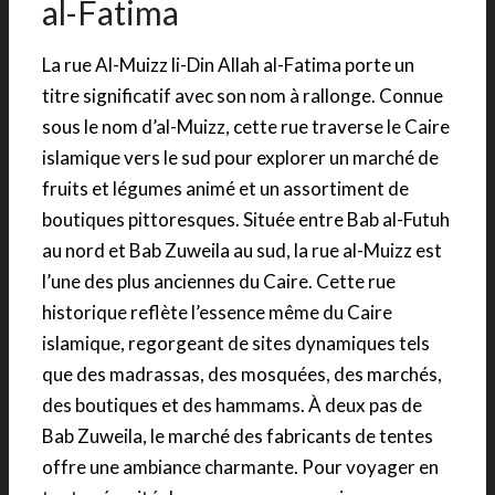
al-Fatima
La rue Al-Muizz li-Din Allah al-Fatima porte un
titre significatif avec son nom à rallonge. Connue
sous le nom d’al-Muizz, cette rue traverse le Caire
islamique vers le sud pour explorer un marché de
fruits et légumes animé et un assortiment de
boutiques pittoresques. Située entre Bab al-Futuh
au nord et Bab Zuweila au sud, la rue al-Muizz est
l’une des plus anciennes du Caire. Cette rue
historique reflète l’essence même du Caire
islamique, regorgeant de sites dynamiques tels
que des madrassas, des mosquées, des marchés,
des boutiques et des hammams. À deux pas de
Bab Zuweila, le marché des fabricants de tentes
offre une ambiance charmante. Pour voyager en