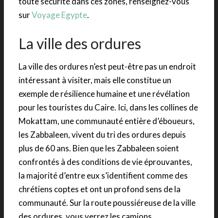
toute sécurité dans ces zones, renseignez-vous
sur
Voyage Egypte
.
La ville des ordures
La ville des ordures n’est peut-être pas un endroit
intéressant à visiter, mais elle constitue un
exemple de résilience humaine et une révélation
pour les touristes du Caire. Ici, dans les collines de
Mokattam, une communauté entière d’éboueurs,
les Zabbaleen, vivent du tri des ordures depuis
plus de 60 ans. Bien que les Zabbaleen soient
confrontés à des conditions de vie éprouvantes,
la majorité d’entre eux s’identifient comme des
chrétiens coptes et ont un profond sens de la
communauté. Sur la route poussiéreuse de la ville
des ordures, vous verrez les camions