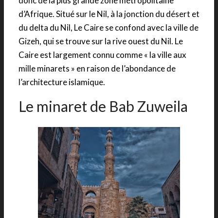
donc de la plus grande zone métropolitaine
d’Afrique. Situé sur le Nil, à la jonction du désert et
du delta du Nil, Le Caire se confond avec la ville de
Gizeh, qui se trouve sur la rive ouest du Nil. Le
Caire est largement connu comme « la ville aux
mille minarets » en raison de l’abondance de
l’architecture islamique.
Le minaret de Bab Zuweila