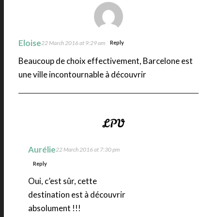
Eloise
22 March 2016 at 9:29 am
Reply
Beaucoup de choix effectivement, Barcelone est
une ville incontournable à découvrir
Aurélie
22 March 2016 at 7:30 pm
Reply
Oui, c’est sûr, cette
destination est à découvrir
absolument !!!