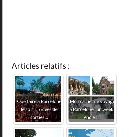
Articles relatifs :
Que faire à Barcelone
Mon carnet de voyage
le soir ? 5 idées de
à Barcelone : un week-
sorties…
end en…