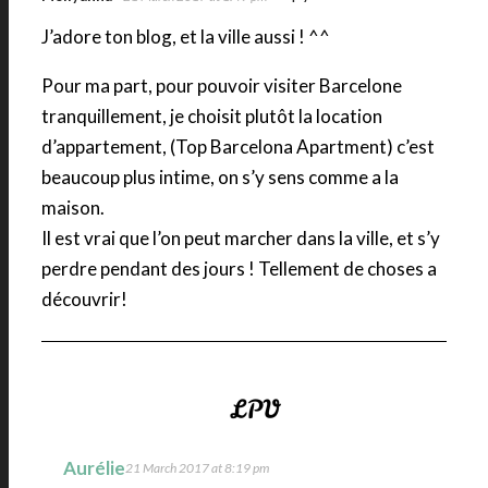
J’adore ton blog, et la ville aussi ! ^^
Pour ma part, pour pouvoir visiter Barcelone
tranquillement, je choisit plutôt la location
d’appartement, (Top Barcelona Apartment) c’est
beaucoup plus intime, on s’y sens comme a la
maison.
Il est vrai que l’on peut marcher dans la ville, et s’y
perdre pendant des jours ! Tellement de choses a
découvrir!
Aurélie
21 March 2017 at 8:19 pm