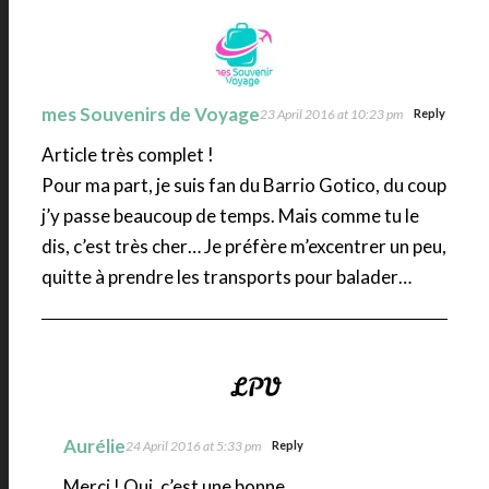
mes Souvenirs de Voyage
23 April 2016 at 10:23 pm
Reply
Article très complet !
Pour ma part, je suis fan du Barrio Gotico, du coup
j’y passe beaucoup de temps. Mais comme tu le
dis, c’est très cher… Je préfère m’excentrer un peu,
quitte à prendre les transports pour balader…
Aurélie
24 April 2016 at 5:33 pm
Reply
Merci ! Oui, c’est une bonne