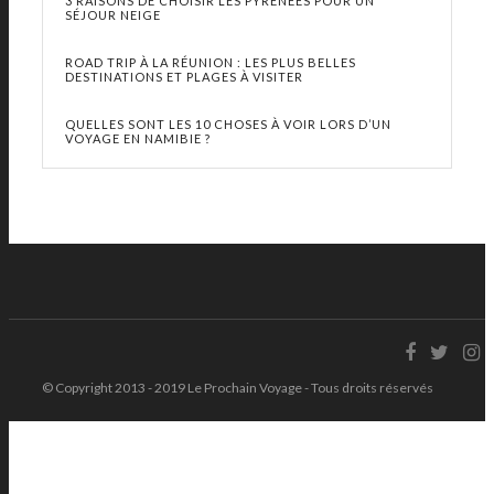
3 RAISONS DE CHOISIR LES PYRÉNÉES POUR UN
SÉJOUR NEIGE
ROAD TRIP À LA RÉUNION : LES PLUS BELLES
DESTINATIONS ET PLAGES À VISITER
QUELLES SONT LES 10 CHOSES À VOIR LORS D’UN
VOYAGE EN NAMIBIE ?
© Copyright 2013 - 2019 Le Prochain Voyage - Tous droits réservés