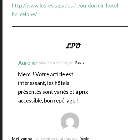
http://www.les-escapades.fr/ou-dormir-hotel-
barcelone/
Aurélie
9 May 2016 at 7:32 pm
Reply
Merci ! Votre article est
intéressant, les hôtels
présentés sont variés et à prix
accessible, bon repérage !
Meliyanna
21 March 2017 at 1:49 pm
Reply