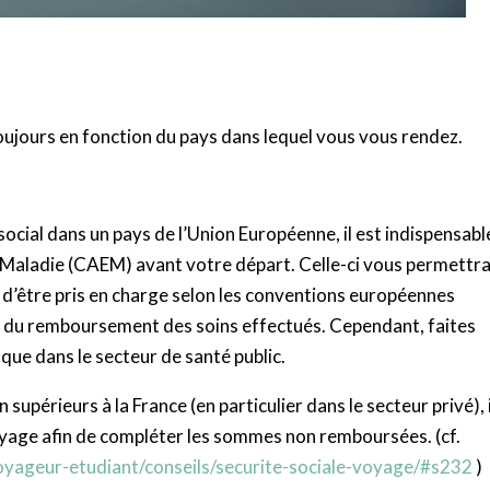
toujours en fonction du pays dans lequel vous vous rendez.
ocial dans un pays de l’Union Européenne, il est indispensabl
Maladie (CAEM) avant votre départ. Celle-ci vous permettr
t d’être pris en charge selon les conventions européennes
en du remboursement des soins effectués. Cependant, faites
que dans le secteur de santé public.
supérieurs à la France (en particulier dans le secteur privé), i
oyage afin de compléter les sommes non remboursées. (cf.
oyageur-etudiant/conseils/securite-sociale-voyage/#s232
)