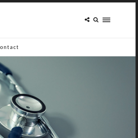
ontact