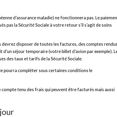
éenne d’assurance maladie) ne fonctionnera pas. Le paiemen
s pas la Sécurité Sociale à votre retour s’il s’agit de soins
ous devrez disposer de toutes les factures, des comptes rendu
 d’un séjour temporaire (votre billet d’avion par exemple). L
s des taux et tarifs de la Sécurité Sociale.
le pourra compléter sous certaines conditions le
e compte tenu des frais qui peuvent être facturés mais aussi
éjour