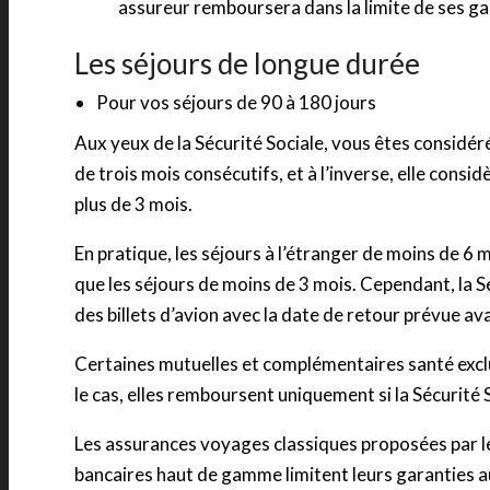
assureur remboursera dans la limite de ses ga
Les séjours de longue durée
Pour vos séjours de 90 à 180 jours
Aux yeux de la Sécurité Sociale, vous êtes considér
de trois mois consécutifs, et à l’inverse, elle consid
plus de 3 mois.
En pratique, les séjours à l’étranger de moins de 
que les séjours de moins de 3 mois. Cependant, la S
des billets d’avion avec la date de retour prévue ava
Certaines mutuelles et complémentaires santé excluen
le cas, elles remboursent uniquement si la Sécurité
Les assurances voyages classiques proposées par le
bancaires haut de gamme limitent leurs garanties a