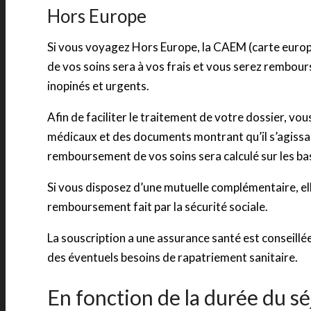
Hors Europe
Si vous voyagez Hors Europe, la CAEM (carte europ
de vos soins sera à vos frais et vous serez remboursé
inopinés et urgents.
Afin de faciliter le traitement de votre dossier, v
médicaux et des documents montrant qu’il s’agissait
remboursement de vos soins sera calculé sur les base
Si vous disposez d’une mutuelle complémentaire, el
remboursement fait par la sécurité sociale.
La souscription a une assurance santé est conseillé
des éventuels besoins de rapatriement sanitaire.
En fonction de la durée du s