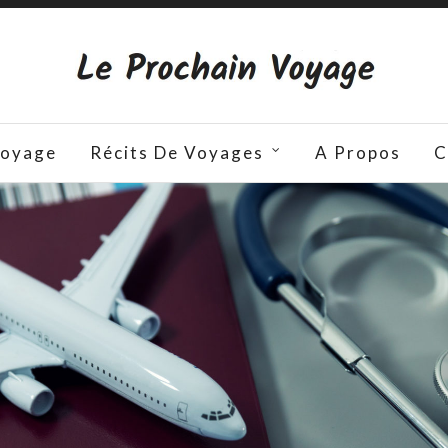
Voyage
Récits De Voyages
A Propos
C