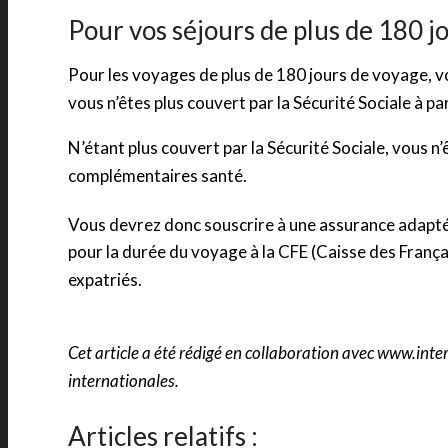
Pour vos séjours de plus de 180 j
Pour les voyages de plus de 180 jours de voyage, v
vous n’êtes plus couvert par la Sécurité Sociale à pa
N’étant plus couvert par la Sécurité Sociale, vous n
complémentaires santé.
Vous devrez donc souscrire à une assurance adapté
pour la durée du voyage à la CFE (Caisse des Franç
expatriés.
Cet article a été rédigé en collaboration avec www.int
internationales.
Articles relatifs :