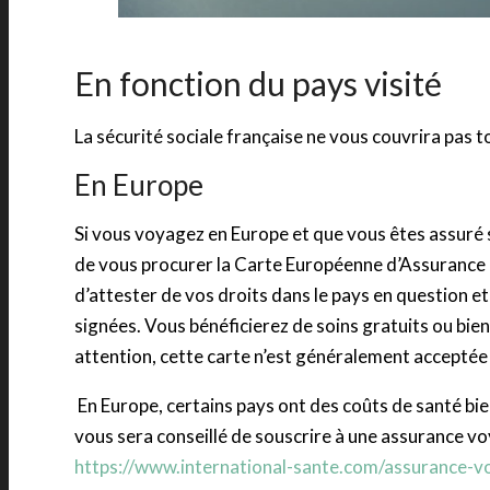
En fonction du pays visité
La sécurité sociale française ne vous couvrira pas 
En Europe
Si vous voyagez en Europe et que vous êtes assuré s
de vous procurer la Carte Européenne d’Assurance 
d’attester de vos droits dans le pays en question e
signées. Vous bénéficierez de soins gratuits ou bi
attention, cette carte n’est généralement acceptée 
En Europe, certains pays ont des coûts de santé bien 
vous sera conseillé de souscrire à une assurance v
https://www.international-sante.com/assurance-v