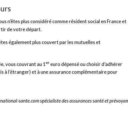
ours
ous n’êtes plus considéré comme résident social en France et
rtir de votre départ.
’êtes également plus couvert par les mutuelles et
er
e, vous couvrant au 1
euro dépensé ou choisir d’adhérer
ais à l’étranger) et à une assurance complémentaire pour
ernational-sante.com spécialiste des assurances santé et prévoya