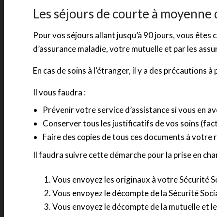
Les séjours de courte à moyenne
Pour vos séjours allant jusqu’à 90 jours, vous êtes 
d’assurance maladie, votre mutuelle et par les ass
En cas de soins à l’étranger, il y a des précautions à
Il vous faudra :
Prévenir votre service d’assistance si vous en a
Conserver tous les justificatifs de vos soins (fa
Faire des copies de tous ces documents à votre 
Il faudra suivre cette démarche pour la prise en char
Vous envoyez les originaux à votre Sécurité S
Vous envoyez le décompte de la Sécurité Soci
Vous envoyez le décompte de la mutuelle et le