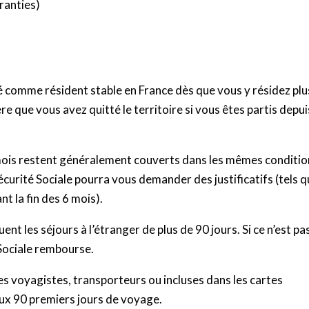
ranties)
é comme résident stable en France dès que vous y résidez plu
ère que vous avez quitté le territoire si vous êtes partis depui
6 mois restent généralement couverts dans les mêmes conditio
écurité Sociale pourra vous demander des justificatifs (tels 
nt la fin des 6 mois).
t les séjours à l’étranger de plus de 90 jours. Si ce n’est pa
 Sociale rembourse.
s voyagistes, transporteurs ou incluses dans les cartes
ux 90 premiers jours de voyage.