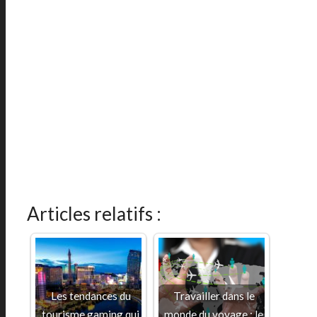
Articles relatifs :
Les tendances du
Travailler dans le
tourisme gaming qui
monde du voyage : le