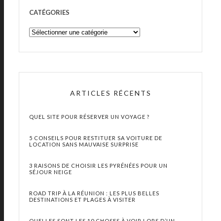
CATÉGORIES
ARTICLES RÉCENTS
QUEL SITE POUR RÉSERVER UN VOYAGE ?
5 CONSEILS POUR RESTITUER SA VOITURE DE
LOCATION SANS MAUVAISE SURPRISE
3 RAISONS DE CHOISIR LES PYRÉNÉES POUR UN
SÉJOUR NEIGE
ROAD TRIP À LA RÉUNION : LES PLUS BELLES
DESTINATIONS ET PLAGES À VISITER
QUELLES SONT LES 10 CHOSES À VOIR LORS D’UN