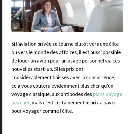
Si l’aviation privée se tourne plutôt vers une élite
ou vers le monde des affaires, il est aussi possible
de louer un avion pour un usage personnel via ces
nouvelles start-up. Si les prix ont
considérablement baissés avec la concurrence,
cela vous coutera évidemment plus cher qu’un
voyage classique, aux antipodes des
plans voyage
pas cher
, mais c’est certainement le prix à payer
pour voyager comme l’élite.