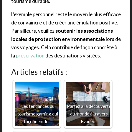
tourisme durable.
L’exemple personnel reste le moyen le plus efficace
de convaincre et de créer une émulation positive.
Par ailleurs, veuillez
soutenir les associations
locales
de protection environnementale
lors de
vos voyages. Cela contribue de façon concrète à
la
préservation
des destinations visitées.
Articles relatifs :
Les tendances du
Partez à la découverte
tourisme gaming qui
du monde à travers
façonnent le…
Evaneos