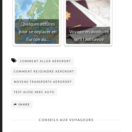
Quelques astuces
pour se déplacer en
Voyage en avion : ce
Europe au…
qu'il faut savoir
COMMENT ALLER AÉROPORT
COMMENT REJOINDRE AÉROPORT
MOYENS TRANSPORTS AÉROPORT
TEST ALYSE PARC AUTO
SHARE
CONSEILS AUX VOYAGEURS