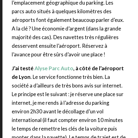
l’emplacement géographique du parking. Les
parcs auto situés à quelques kilomètres des
aéroports font également beaucoup parler d’eux.
A la clé ? Une économie d’argent (dans la grande
majorité des cas). Des navettes très régulières
desservent ensuite l’aéroport. Réservez à
l’avance pour être sûrs d’avoir une place !
J’ai testé
Alyse Parc Auto
, à côté de l’aéroport
de Lyon
. Le service fonctionne très bien. La
société a d’ailleurs de très bons avis sur internet.
Le principe est le suivant : je réserve une place sur
internet, je me rends à l’adresse du parking
environ 2h30 avant le décollage d’un vol
international (il faut compter environ 10 minutes
le temps de remettre les clés de la voiture puis
monter dans la navette). Le temps de trajet est de