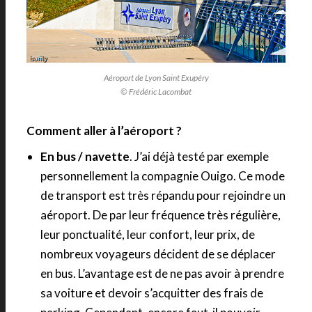
Aéroport de Lyon Saint Exupéry
© Frédéric Lacombat
Comment aller à l’aéroport ?
En bus / navette
. J’ai déjà testé par exemple
personnellement la compagnie Ouigo. Ce mode
de transport est très répandu pour rejoindre un
aéroport. De par leur fréquence très régulière,
leur ponctualité, leur confort, leur prix, de
nombreux voyageurs décident de se déplacer
en bus. L’avantage est de ne pas avoir à prendre
sa voiture et devoir s’acquitter des frais de