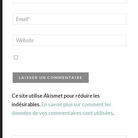
Ce site utilise Akismet pour réduire les
indésirables.
En savoir plus sur comment les
données de vos commentaires sont utilisées
.