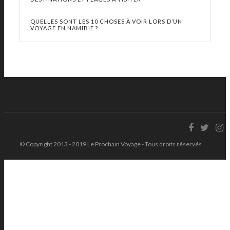
QUELLES SONT LES 10 CHOSES À VOIR LORS D’UN
VOYAGE EN NAMIBIE ?
© Copyright 2013 - 2019 Le Prochain Voyage - Tous droits réservés