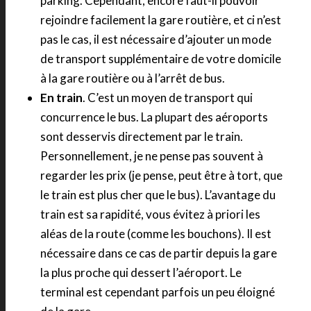
parking. Cependant, encore faut-il pouvoir
rejoindre facilement la gare routière, et ci n’est
pas le cas, il est nécessaire d’ajouter un mode
de transport supplémentaire de votre domicile
à la gare routière ou à l’arrêt de bus.
En train
. C’est un moyen de transport qui
concurrence le bus. La plupart des aéroports
sont desservis directement par le train.
Personnellement, je ne pense pas souvent à
regarder les prix (je pense, peut être à tort, que
le train est plus cher que le bus). L’avantage du
train est sa rapidité, vous évitez à priori les
aléas de la route (comme les bouchons). Il est
nécessaire dans ce cas de partir depuis la gare
la plus proche qui dessert l’aéroport. Le
terminal est cependant parfois un peu éloigné