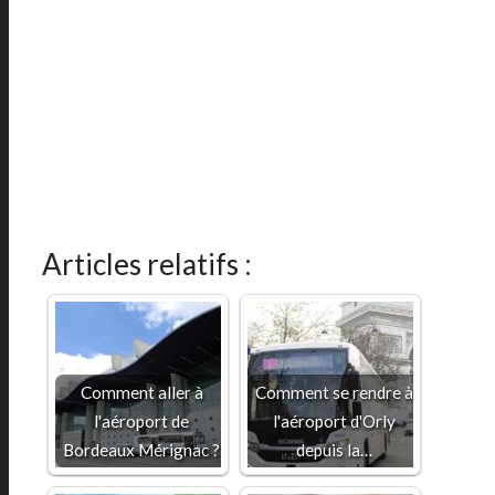
Articles relatifs :
Comment aller à
Comment se rendre à
l'aéroport de
l'aéroport d'Orly
Bordeaux Mérignac ?
depuis la…