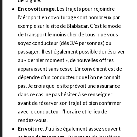
de la gare.
En covoiturage
. Les trajets pour rejoindre
l’aéroport en covoiturage sont nombreux par
exemple sur le site de Blablacar. C’est le mode
de transport le moins cher de tous, que vous
soyez conducteur (dès 3/4 personnes) ou
passager. Il est également possible de réserver
au « dernier moment », de nouvelles offres
apparaissent sans cesse. L’inconvénient est de
dépendre d’un conducteur que l’on ne connaît
pas. Je crois que le site prévoit une assurance
dans ce cas, ne pas hésiter à se renseigner
avant de réserver son trajet et bien confirmer
avec le conducteur l’horaire et le lieu de
rendez-vous.
En voiture
. J’utilise également assez souvent