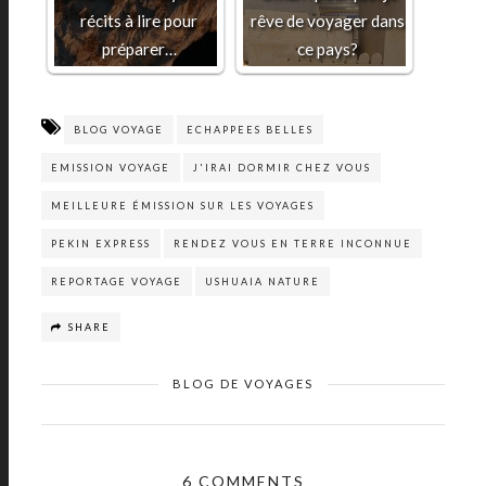
récits à lire pour
rêve de voyager dans
préparer…
ce pays?
BLOG VOYAGE
ECHAPPEES BELLES
EMISSION VOYAGE
J'IRAI DORMIR CHEZ VOUS
MEILLEURE ÉMISSION SUR LES VOYAGES
PEKIN EXPRESS
RENDEZ VOUS EN TERRE INCONNUE
REPORTAGE VOYAGE
USHUAIA NATURE
SHARE
BLOG DE VOYAGES
6 COMMENTS