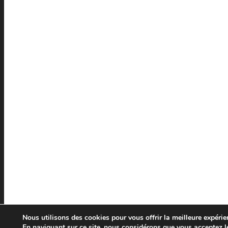
Nous utilisons des cookies pour vous offrir la meilleure expérien
En naviguant sur ce site, nous considérons que vous acceptez l