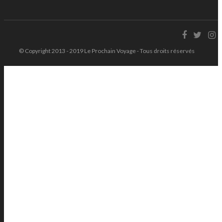
© Copyright 2013 - 2019 Le Prochain Voyage - Tous droits réservés