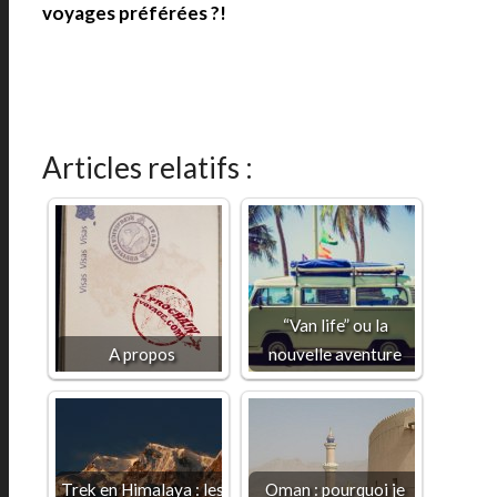
voyages préférées ?!
Articles relatifs :
“Van life” ou la
A propos
nouvelle aventure
Trek en Himalaya : les
Oman : pourquoi je