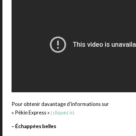
Pour obtenir davantage d’informations sur
« Pékin Express » :
cliquez ici
– Échappées belles