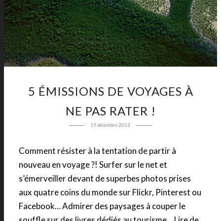
5 ÉMISSIONS DE VOYAGES À
NE PAS RATER !
15 décembre 2013
Comment résister à la tentation de partir à
nouveau en voyage ?! Surfer sur le net et
s’émerveiller devant de superbes photos prises
aux quatre coins du monde sur Flickr, Pinterest ou
Facebook… Admirer des paysages à couper le
souffle sur des livres dédiés au tourisme… Lire de