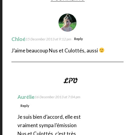
Chloé
15 December 2013 at 9:12 pm
Reply
J’aime beaucoup Nus et Culottés, aussi
Aurélie
16 December 2013 at 7:04 pm
Reply
Je suis bien d’accord, elle est
vraiment sympa l’émission
Nus et Culottés, c’est très