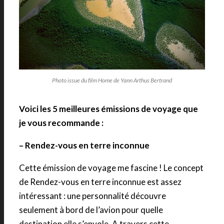
Photo issue du film Home de Yann Arthus Bertrand
Voici les 5 meilleures émissions de voyage que
je vous recommande :
– Rendez-vous en terre inconnue
Cette émission de voyage me fascine ! Le concept
de Rendez-vous en terre inconnue est assez
intéressant : une personnalité découvre
seulement à bord de l’avion pour quelle
destination elle s’envole. A travers cette