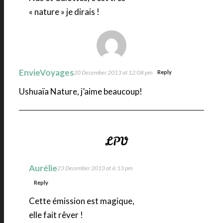
« nature » je dirais !
EnvieVoyages
20 December 2013 at 12:08 pm
Reply
Ushuaïa Nature, j’aime beaucoup!
Aurélie
23 December 2013 at 6:13 pm
Reply
Cette émission est magique,
elle fait rêver !