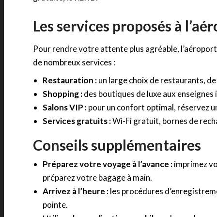
Les services proposés à l’aé
Pour rendre votre attente plus agréable, l’aéropor
de nombreux services :
Restauration :
un large choix de restaurants, de 
Shopping :
des boutiques de luxe aux enseignes 
Salons VIP :
pour un confort optimal, réservez un
Services gratuits :
Wi-Fi gratuit, bornes de recha
Conseils supplémentaires
Préparez votre voyage à l’avance :
imprimez vot
préparez votre bagage à main.
Arrivez à l’heure :
les procédures d’enregistreme
pointe.