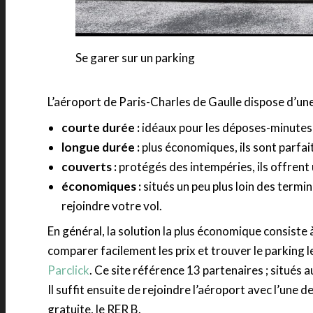
Se garer sur un parking
L’aéroport de Paris-Charles de Gaulle dispose d’une
courte durée :
idéaux pour les déposes-minutes 
longue durée :
plus économiques, ils sont parfait
couverts :
protégés des intempéries, ils offrent
économiques :
situés un peu plus loin des termi
rejoindre votre vol.
En général, la solution la plus économique consiste
comparer facilement les prix et trouver le parking le 
Parclick
. Ce site référence 13 partenaires ; situés 
Il suffit ensuite de rejoindre l’aéroport avec l’une d
gratuite, le RER B.