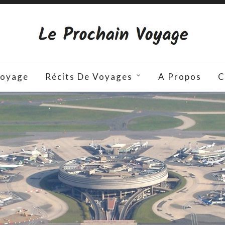
Voyage
Récits De Voyages
A Propos
C