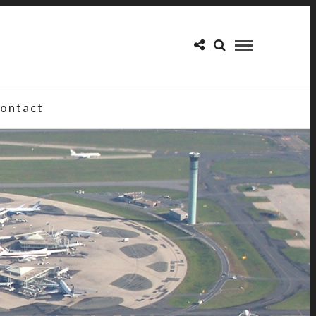
ontact