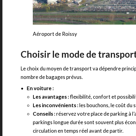
Aéroport de Roissy
Choisir le mode de transport
Le choix du moyen de transport va dépendre princip
nombre de bagages prévus.
En voiture :
Les avantages :
flexibilité, confort et possib
Les inconvénients :
les bouchons, le coût du 
Conseils :
réservez votre place de parking à l
parkings longue durée sont souvent plus écon
circulation en temps réel avant de partir.