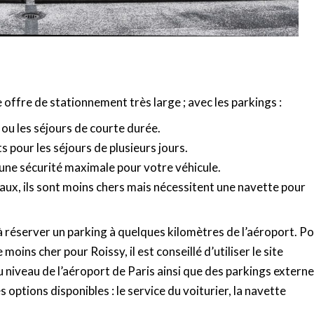
 offre de stationnement très large ; avec les parkings :
ou les séjours de courte durée.
s pour les séjours de plusieurs jours.
 une sécurité maximale pour votre véhicule.
naux, ils sont moins chers mais nécessitent une navette pour
 à réserver un parking à quelques kilomètres de l’aéroport. P
moins cher pour Roissy, il est conseillé d’utiliser le site
au niveau de l’aéroport de Paris ainsi que des parkings externe
es options disponibles : le service du voiturier, la navette