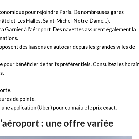
us économique pour rejoindre Paris. De nombreuses gares
hâtelet-Les Halles, Saint-Michel-Notre-Dame…).
ra Garnier à l’aéroport. Des navettes assurent également la
inations.
sent des liaisons en autocar depuis les grandes villes de
ce pour bénéficier de tarifs préférentiels. Consultez les horai
s.
porte.
eures de pointe.
 une application (Uber) pour connaître le prix exact.
’aéroport : une offre variée