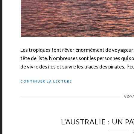
Les tropiques font rêver énormément de voyageurs e
tête de liste. Nombreuses sont les personnes qui so
de vivre des îles et suivre les traces des pirates. Pe
CONTINUER LA LECTURE
VOY
L’AUSTRALIE : UN 