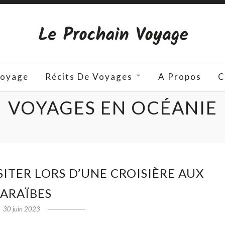
Voyage
Récits De Voyages
A Propos
C
VOYAGES EN OCÉANIE
ISITER LORS D’UNE CROISIÈRE AUX
ARAÏBES
30 juin 2023