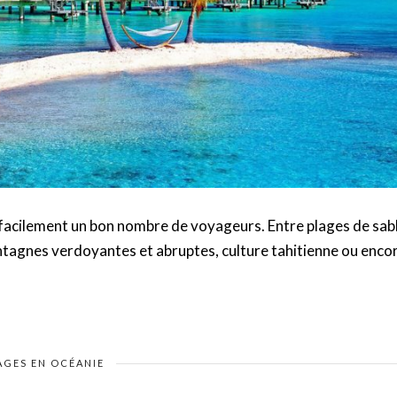
e facilement un bon nombre de voyageurs. Entre plages de sab
ontagnes verdoyantes et abruptes, culture tahitienne ou enco
AGES EN OCÉANIE