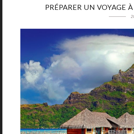
PRÉPARER UN VOYAGE À T
2