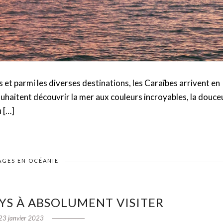
t parmi les diverses destinations, les Caraïbes arrivent en
uhaitent découvrir la mer aux couleurs incroyables, la douce
u […]
AGES EN OCÉANIE
PAYS À ABSOLUMENT VISITER
23 janvier 2023