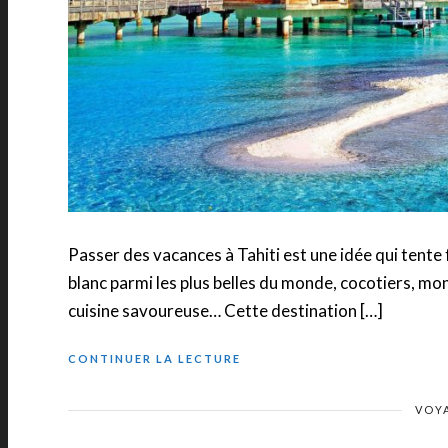
Passer des vacances à Tahiti est une idée qui tent
blanc parmi les plus belles du monde, cocotiers, m
cuisine savoureuse… Cette destination […]
CONTINUER LA LECTURE
VOY