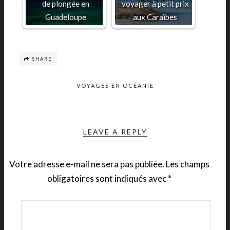
de plongée en
voyager à petit prix
Guadeloupe
aux Caraïbes
SHARE
VOYAGES EN OCÉANIE
LEAVE A REPLY
Votre adresse e-mail ne sera pas publiée.
Les champs
obligatoires sont indiqués avec
*