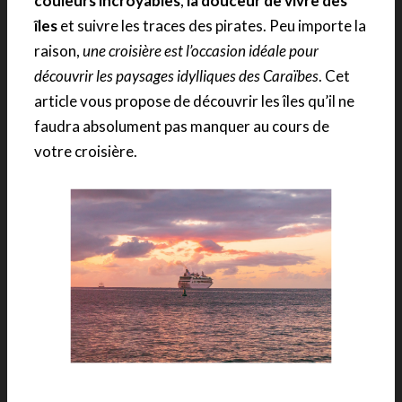
couleurs incroyables
,
la douceur de vivre des
îles
et suivre les traces des pirates. Peu importe la
raison,
une croisière est l’occasion idéale pour
découvrir les paysages idylliques des Caraïbes
. Cet
article vous propose de découvrir les îles qu’il ne
faudra absolument pas manquer au cours de
votre croisière.