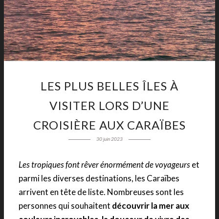
LES PLUS BELLES ÎLES À
VISITER LORS D’UNE
CROISIÈRE AUX CARAÏBES
30 juin 2023
Les tropiques font rêver énormément de voyageurs
et
parmi les diverses destinations, les Caraïbes
arrivent en tête de liste. Nombreuses sont les
personnes qui souhaitent
découvrir la mer aux