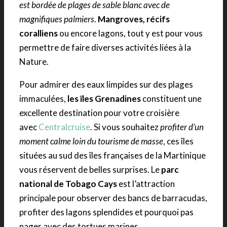
est bordée de plages de sable blanc avec de
magnifiques palmiers
.
Mangroves, récifs
coralliens
ou encore lagons, tout y est pour vous
permettre de faire diverses activités liées à la
Nature.
Pour admirer des eaux limpides sur des plages
immaculées,
les îles Grenadines
constituent une
excellente destination pour votre croisière
avec
Centralcruise
. Si vous souhaitez
profiter d’un
moment calme loin du tourisme de masse
, ces îles
situées au sud des îles françaises de la Martinique
vous réservent de belles surprises. Le
parc
national de Tobago Cays
est l’attraction
principale pour observer des bancs de barracudas,
profiter des lagons splendides et pourquoi pas
nager avec des tortues marines.