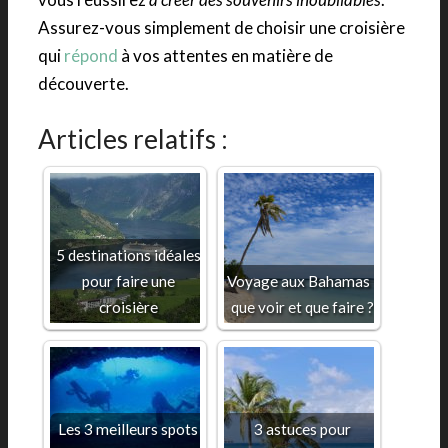
Assurez-vous simplement de choisir une croisière
qui
répond
à vos attentes en matière de
découverte.
Articles relatifs :
5 destinations idéales
pour faire une
Voyage aux Bahamas :
croisière
que voir et que faire ?
Les 3 meilleurs spots
3 astuces pour