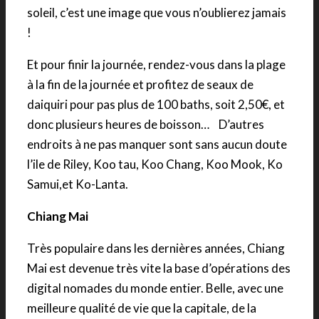
soleil, c’est une image que vous n’oublierez jamais
!
Et pour finir la journée, rendez-vous dans la plage
à la fin de la journée et profitez de seaux de
daiquiri pour pas plus de 100 baths, soit 2,50€, et
donc plusieurs heures de boisson… D’autres
endroits à ne pas manquer sont sans aucun doute
l’ile de Riley, Koo tau, Koo Chang, Koo Mook, Ko
Samui,et Ko-Lanta.
Chiang Mai
Très populaire dans les dernières années, Chiang
Mai est devenue très vite la base d’opérations des
digital nomades du monde entier. Belle, avec une
meilleure qualité de vie que la capitale, de la