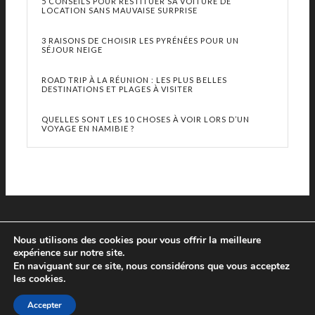
5 CONSEILS POUR RESTITUER SA VOITURE DE
LOCATION SANS MAUVAISE SURPRISE
3 RAISONS DE CHOISIR LES PYRÉNÉES POUR UN
SÉJOUR NEIGE
ROAD TRIP À LA RÉUNION : LES PLUS BELLES
DESTINATIONS ET PLAGES À VISITER
QUELLES SONT LES 10 CHOSES À VOIR LORS D’UN
VOYAGE EN NAMIBIE ?
Nous utilisons des cookies pour vous offrir la meilleure
expérience sur notre site.
En naviguant sur ce site, nous considérons que vous acceptez
les cookies.
© Copyright 2013 - 2019 Le Prochain Voyage - Tous droits réservés
Accepter