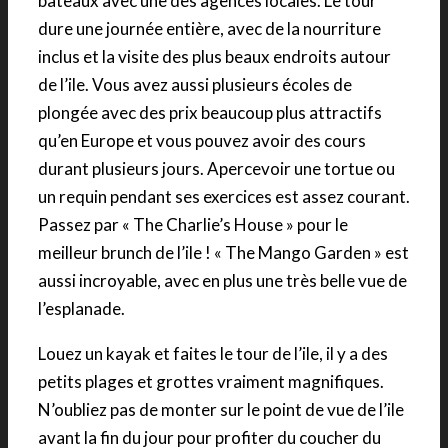
bateaux avec une des agences locales. Le tour
dure une journée entière, avec de la nourriture
inclus et la visite des plus beaux endroits autour
de l’ile. Vous avez aussi plusieurs écoles de
plongée avec des prix beaucoup plus attractifs
qu’en Europe et vous pouvez avoir des cours
durant plusieurs jours. Apercevoir une tortue ou
un requin pendant ses exercices est assez courant.
Passez par « The Charlie’s House » pour le
meilleur brunch de l’ile ! « The Mango Garden » est
aussi incroyable, avec en plus une très belle vue de
l’esplanade.
Louez un kayak et faites le tour de l’ile, il y a des
petits plages et grottes vraiment magnifiques.
N’oubliez pas de monter sur le point de vue de l’ile
avant la fin du jour pour profiter du coucher du