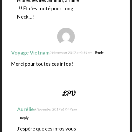
Mai et les îles Similan, à faire
!!! Et c’est noté pour Long
Neck… !
Voyage Vietnam
2 November 2017 at 9:14 am
Reply
Merci pour toutes ces infos !
Aurélie
6 November 2017 at 7:47 pm
Reply
J’espère que ces infos vous