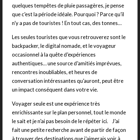
quelques tempêtes de pluie passagères, je pense
que c’est la période idéale. Pourquoi ? Parce qu’il
n’y a pas de touristes ! En tout cas, des tonnes…
Les seules touristes que vous retrouverez sont le
backpacker, le digital nomade, et le voyageur
occasionnel à la quête d’expériences
authentiques… une source d’amitiés imprévues,
rencontres inoubliables, et heures de
conversation intéressantes qu’auront, peut être
un impact conséquent dans votre vie.
Voyager seule est une expérience très
enrichissante sur le plan personnel, tout le monde
le sait et je n’ai pas besoin de le répéter ici. J’ai
fait une petite recherche avant de partir de façon
à trouver des destinations que j’aimerais voir à