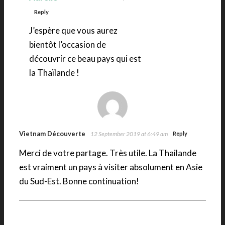
Reply
J’espère que vous aurez
bientôt l’occasion de
découvrir ce beau pays qui est
la Thaïlande !
Vietnam Découverte
12 September 2019 at 6:49 am
Reply
Merci de votre partage. Très utile. La Thailande
est vraiment un pays à visiter absolument en Asie
du Sud-Est. Bonne continuation!