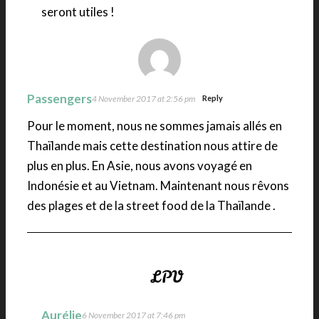
seront utiles !
Passengers
4 November 2017 at 2:56 pm
Reply
Pour le moment, nous ne sommes jamais allés en
Thaïlande mais cette destination nous attire de
plus en plus. En Asie, nous avons voyagé en
Indonésie et au Vietnam. Maintenant nous rêvons
des plages et de la street food de la Thaïlande .
Aurélie
6 November 2017 at 7:46 pm