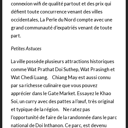
connexion wifi de qualité partout et des prix qui
défient toute concurrence venant des villes
occidentales, La Perle du Nord compte avec une
grand communauté d’expatriés venant de toute
part.
Petites Astuces
La ville possède plusieurs attractions historiques
comme Wat Prathat Doi Suthep, Wat Prasingh et
Wat Chedi Luang. Chiang May est aussi connu
par sa richesse culinaire que vous pouvez
apprécier dans le Gate Market. Essayez le Khao
Soi, un curry avec des pattes a l’œuf, très original
et typique de la région. Ne ratez pas
l’opportunité de faire de la randonnée dans le parc
national de Doi Inthanon. Ce parc, est devenu