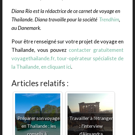
Diana Rio est la rédactrice de ce carnet de voyage en
Thailande. Diana travaille pour la société
Trendhim
,
au Danemark.
Pour être renseigné sur votre projet de voyage en
Thailande, vous pouvez
contacter gratuitement
voyagethailande.fr, tour-opérateur spécialiste de
la Thailande, en cliquant ici
.
Articles relatifs :
Préparer son voyage
Travailler à l'étranger
en Thaïlande : les
: l'interview
conseils à…
d'Alexandra