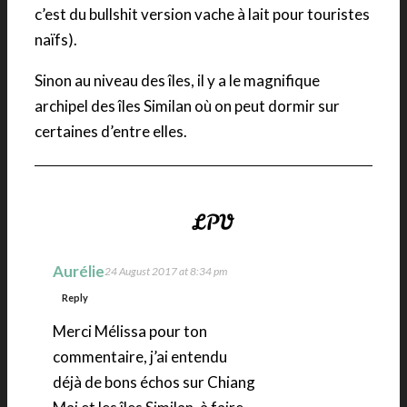
c’est du bullshit version vache à lait pour touristes
naïfs).
Sinon au niveau des îles, il y a le magnifique
archipel des îles Similan où on peut dormir sur
certaines d’entre elles.
Aurélie
24 August 2017 at 8:34 pm
Reply
Merci Mélissa pour ton
commentaire, j’ai entendu
déjà de bons échos sur Chiang