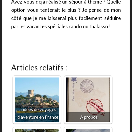
Avez-vous déjà réalisé un séjour à thème ? Quelle
option vous tenterait le plus ? Je pense de mon
côté que je me laisserai plus facilement séduire
par les vacances spéciales rando ou thalasso !
Articles relatifs :
5 idées de voyages
d'aventure en France
A propos