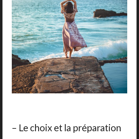
– Le choix et la préparation