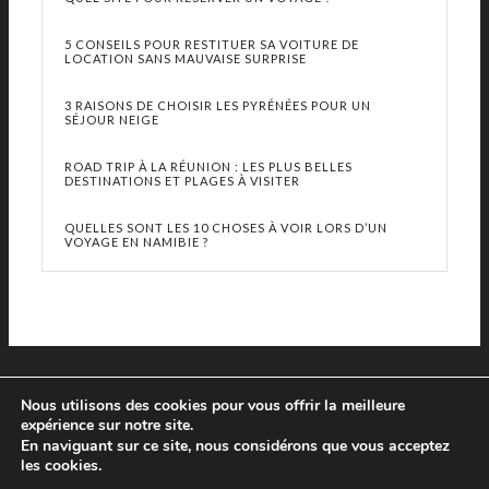
5 CONSEILS POUR RESTITUER SA VOITURE DE
LOCATION SANS MAUVAISE SURPRISE
3 RAISONS DE CHOISIR LES PYRÉNÉES POUR UN
SÉJOUR NEIGE
ROAD TRIP À LA RÉUNION : LES PLUS BELLES
DESTINATIONS ET PLAGES À VISITER
QUELLES SONT LES 10 CHOSES À VOIR LORS D’UN
VOYAGE EN NAMIBIE ?
Nous utilisons des cookies pour vous offrir la meilleure
expérience sur notre site.
En naviguant sur ce site, nous considérons que vous acceptez
les cookies.
© Copyright 2013 - 2019 Le Prochain Voyage - Tous droits réservés