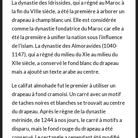
La dynastie des Idrissides, qui a régné au Maroc à
la fin du VIIIe siècle, a été la première à arborer un
drapeau à champ blanc uni. Elle est considérée
comme la dynastie fondatrice du Maroc car elle a
été la première à unifier la nation sous l’influence
de l’islam. La dynastie des Almoravides (1040-
1147), qui a régné du milieu du XIe au milieu du
XIIe siècle, a conservé le fond blanc du drapeau
mais a ajouté un texte arabe au centre.
Le califat almohade fut le premier à utiliser un
drapeau à fond cramoisi. Un carré avec un motif
de taches noires et blanches se trouvait au centre
du drapeau. Après le règne de la dynastie
mérinide, de 1244 à nos jours, le carré à motifs a
disparu, mais le fond rouge du drapeau a été
conservé. Le rectangle a cependant été modifié