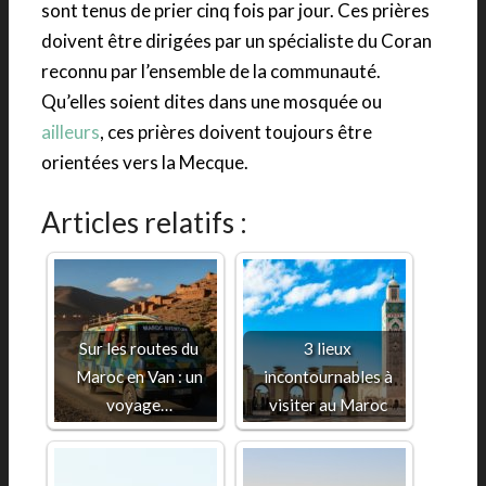
sont tenus de prier cinq fois par jour. Ces prières
doivent être dirigées par un spécialiste du Coran
reconnu par l’ensemble de la communauté.
Qu’elles soient dites dans une mosquée ou
ailleurs
, ces prières doivent toujours être
orientées vers la Mecque.
Articles relatifs :
Sur les routes du
3 lieux
Maroc en Van : un
incontournables à
voyage…
visiter au Maroc