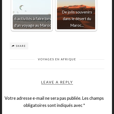
De jolis souvenirs
6 activités à faire lors
dans le désert du
d'un voyage au Maroc
Maroc...
SHARE
VOYAGES EN AFRIQUE
LEAVE A REPLY
Votre adresse e-mail ne sera pas publiée.
Les champs
obligatoires sont indiqués avec
*