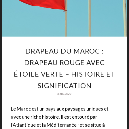
DRAPEAU DU MAROC :
DRAPEAU ROUGE AVEC
ÉTOILE VERTE – HISTOIRE ET
SIGNIFICATION
8 mai 2023
Le Maroc est un pays aux paysages uniques et
avec une riche histoire. Il est entouré par
l’Atlantique et la Méditerranée ; et se situe à