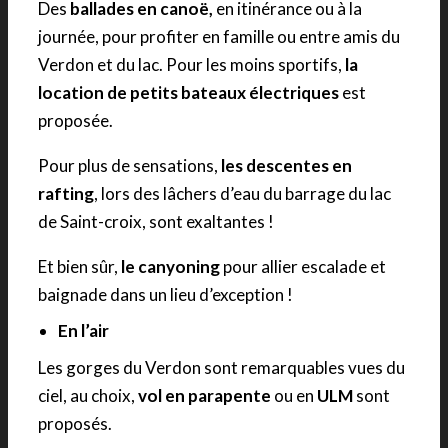
Des
ballades en canoë,
en itinérance ou à la
journée, pour profiter en famille ou entre amis du
Verdon et du lac. Pour les moins sportifs,
la
location de petits bateaux électriques
est
proposée.
Pour plus de sensations,
les descentes en
rafting
, lors des lâchers d’eau du barrage du lac
de Saint-croix, sont exaltantes !
Et bien sûr,
le canyoning
pour allier escalade et
baignade dans un lieu d’exception !
En l’air
Les gorges du Verdon sont remarquables vues du
ciel, au choix,
vol en parapente
ou en
ULM
sont
proposés.