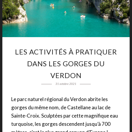
LES ACTIVITÉS À PRATIQUER
DANS LES GORGES DU
VERDON
31 octobre 2021
Le parc naturel régional du Verdon abrite les
gorges du même nom, de Castellane au lac de
Sainte-Croix. Sculptées par cette magnifique eau
turquoise, les gorges descendent jusqu’à 700