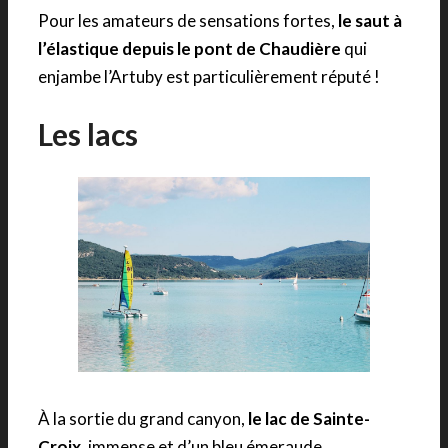
Pour les amateurs de sensations fortes,
le saut à
l’élastique depuis le pont de Chaudière
qui
enjambe l’Artuby est particulièrement réputé !
Les lacs
À la sortie du grand canyon,
le lac de Sainte-
Croix
, immense et d’un bleu émeraude