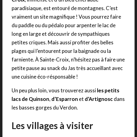
paradisiaque, est entouré de montagnes. C’est
vraiment un site magnifique ! Vous pourrez faire
du paddle ou du pédalo pour arpenter le lac de
long en large et découvrir de sympathiques
petites criques. Mais aussi profiter des belles
plages qui l’entourent pour la baignade ou la
farniente. À Sainte-Croix, n’hésitez pas à faire une
petite pause au snack du Jas très accueillant avec
une cuisine éco-résponsable !
Un peu plus loin, vous trouverez aussi
les petits
lacs de Quinson
,
d’Esparron
et
d’Artignosc
dans
les basses gorges du Verdon.
Les villages à visiter