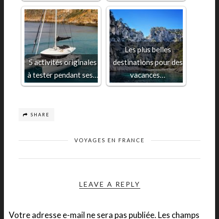
Les plus belles
5 activités originales
destinations pour des
à tester pendant ses…
vacances…
SHARE
VOYAGES EN FRANCE
LEAVE A REPLY
Votre adresse e-mail ne sera pas publiée.
Les champs