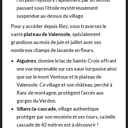
passant sous l’étoile mystérieusement
suspendue au-dessus du village.
Pour y accéder depuis Riez, vous traversez le
vaste
plateau de Valensole
, spécialement
grandiose au mois de juin et juillet avec ses
nombreux champs de lavande en fleurs.
Aiguines
, domine le lac de Sainte-Croix offrant
une vue imprenable sur ces eaux turquoise ainsi
que sur le mont Ventoux et le plateau de
Valensole. Ce village et son château, perché à
flanc de montagne, protègent l’accès aux
gorges du Verdon.
Sillans-la-cascade
, village authentique
protéger par son enceinte et ses tours, sa belle
cascade de 42 mètres est à découvrir !