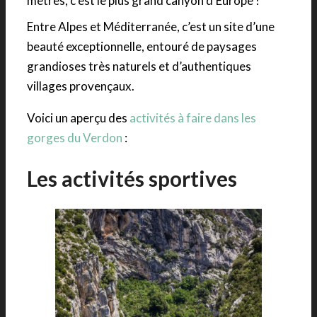
mètres, c’est le plus grand canyon d’Europe !
Entre Alpes et Méditerranée, c’est un site d’une
beauté exceptionnelle, entouré de paysages
grandioses très naturels et d’authentiques
villages provençaux.
Voici un aperçu des
activités à faire dans les
gorges du Verdon
:
Les activités sportives