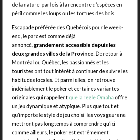
de la nature, parfois à la rencontre d’espèces en
péril comme les loups ou les tortues des bois.
Escapade préférée des Québécois pour le week-
end, le parc est comme déjà
annoncé,
grandement accessible depuis les
deux grandes villes de la Province
. De retour à
Montréal ou Québec, les passionnés et les
touristes ont tout intérêt à continuer de suivre les
habitudes locales. Et parmi elles, on retrouve
indéniablement le poker et certaines variantes
originales qui rappellent
que la regle Omaha
offre
un jeu dynamique et atypique. Plus que tout et
qu’importe le style de jeu choisi, les voyageurs ne
mettront pas longtemps à comprendre qu’ici
comme ailleurs, le poker est extrêmement