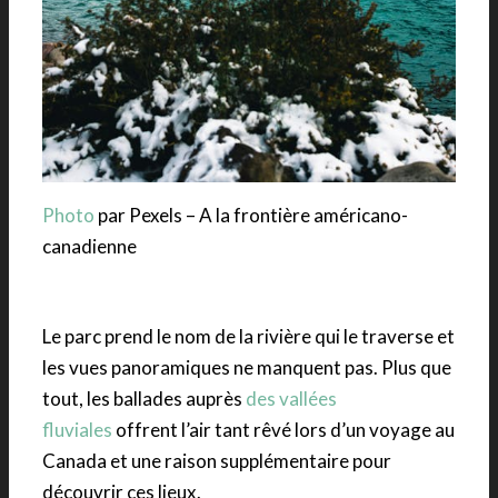
Photo
par Pexels – A la frontière américano-
canadienne
Le parc prend le nom de la rivière qui le traverse et
les vues panoramiques ne manquent pas. Plus que
tout, les ballades auprès
des vallées
fluviales
offrent l’air tant rêvé lors d’un voyage au
Canada et une raison supplémentaire pour
découvrir ces lieux.