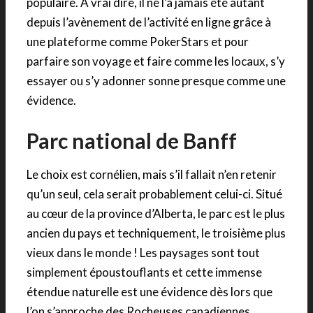
populaire. À vrai dire, il ne l’a jamais été autant
depuis l’avènement de l’activité en ligne grâce à
une plateforme comme PokerStars et pour
parfaire son voyage et faire comme les locaux, s’y
essayer ou s’y adonner sonne presque comme une
évidence.
Parc national de Banff
Le choix est cornélien, mais s’il fallait n’en retenir
qu’un seul, cela serait probablement celui-ci. Situé
au cœur de la province d’Alberta, le parc est le plus
ancien du pays et techniquement, le troisième plus
vieux dans le monde ! Les paysages sont tout
simplement époustouflants et cette immense
étendue naturelle est une évidence dès lors que
l’on s’approche des Rocheuses canadiennes.