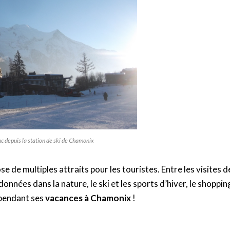
c depuis la station de ski de Chamonix
e de multiples attraits pour les touristes. Entre les visites d
données dans la nature, le ski et les sports d’hiver, le shoppin
 pendant ses
vacances à Chamonix
!