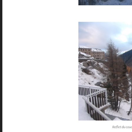
Reflet du couc