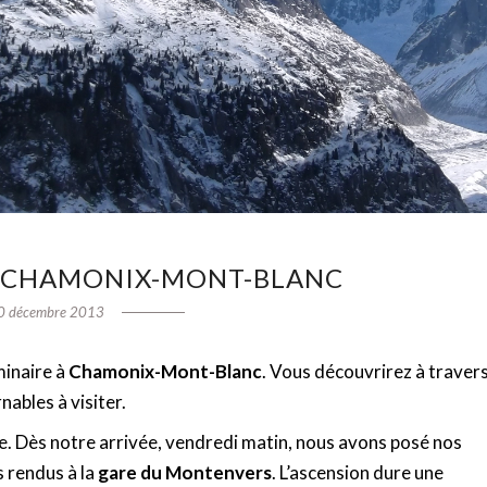
 CHAMONIX-MONT-BLANC
0 décembre 2013
minaire à
Chamonix-Mont-Blanc
. Vous découvrirez à traver
ables à visiter.
le. Dès notre arrivée, vendredi matin, nous avons posé nos
 rendus à la
gare du Montenvers
. L’ascension dure une