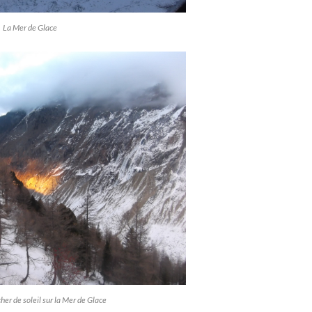
La Mer de Glace
her de soleil sur la Mer de Glace