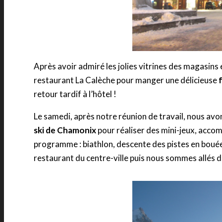
Après avoir admiré les jolies vitrines des magasins e
restaurant La Calèche pour manger une délicieuse
retour tardif à l’hôtel !
Le samedi, après notre réunion de travail, nous a
ski de Chamonix
pour réaliser des mini-jeux, acc
programme : biathlon, descente des pistes en bouée
restaurant du centre-ville puis nous sommes allés da