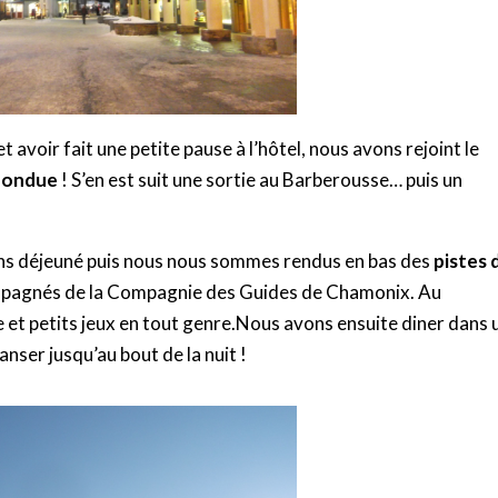
t avoir fait une petite pause à l’hôtel, nous avons rejoint le
fondue
! S’en est suit une sortie au Barberousse… puis un
vons déjeuné puis nous nous sommes rendus en bas des
pistes 
ompagnés de la Compagnie des Guides de Chamonix. Au
 et petits jeux en tout genre.Nous avons ensuite diner dans 
nser jusqu’au bout de la nuit !