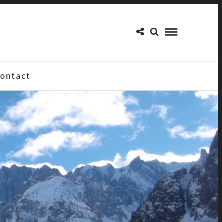
ontact