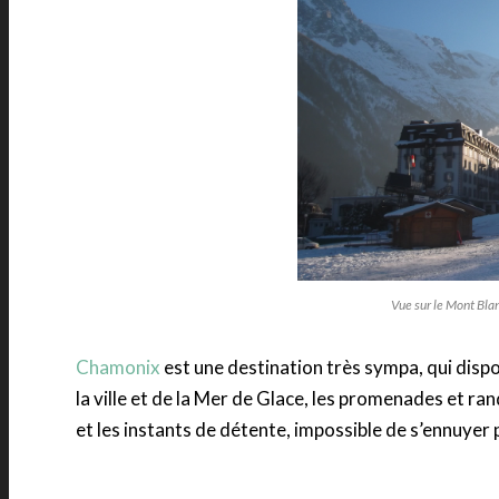
Vue sur le Mont Blan
Chamonix
est une destination très sympa, qui dispos
la ville et de la Mer de Glace, les promenades et ran
et les instants de détente, impossible de s’ennuyer