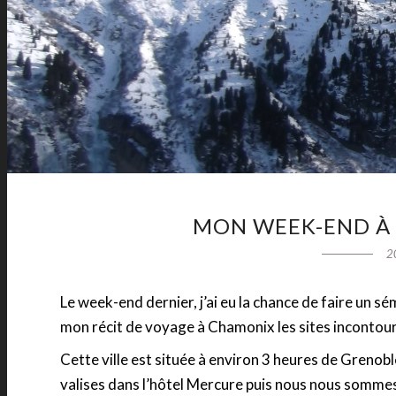
MON WEEK-END À
2
Le week-end dernier, j’ai eu la chance de faire un sé
mon récit de voyage à Chamonix les sites incontourn
Cette ville est située à environ 3 heures de Grenob
valises dans l’hôtel Mercure puis nous nous sommes