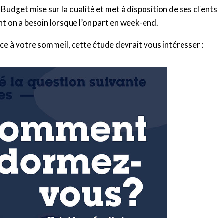
s Budget mise sur la qualité et met à disposition de ses clients
nt on a besoin lorsque l’on part en week-end.
 à votre sommeil, cette étude devrait vous intéresser :