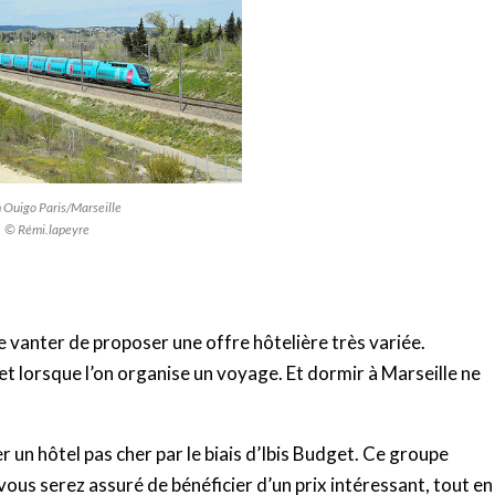
n Ouigo Paris/Marseille
© Rémi.lapeyre
e vanter de proposer une offre hôtelière très variée.
t lorsque l’on organise un voyage. Et dormir à Marseille ne
r un hôtel pas cher par le biais d’Ibis Budget. Ce groupe
 vous serez assuré de bénéficier d’un prix intéressant, tout en