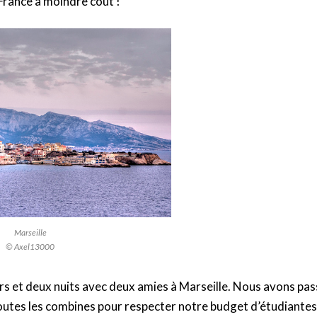
 France à moindre coût !
Marseille
© Axel13000
jours et deux nuits avec deux amies à Marseille. Nous avons pa
outes les combines pour respecter notre budget d’étudiantes