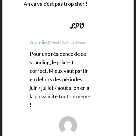
Ah ca va c’est pas trop cher !
Aurélie
17 April 2014 at 6:10 pm
Pour une résidence de ce
standing, le prix est
correct. Mieux vaut partir
en dehors des périodes
juin / juillet / août si on en a
la possibilité tout de même
!