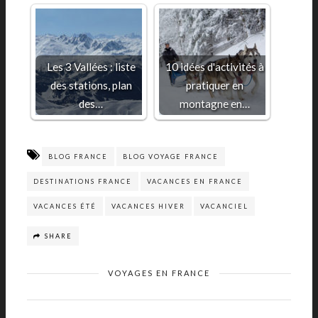
Les 3 Vallées : liste
10 idées d'activités à
des stations, plan
pratiquer en
des…
montagne en…
BLOG FRANCE
BLOG VOYAGE FRANCE
DESTINATIONS FRANCE
VACANCES EN FRANCE
VACANCES ÉTÉ
VACANCES HIVER
VACANCIEL
SHARE
VOYAGES EN FRANCE