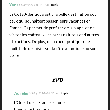
Yves
14 May 2014 at 3:40 pm
Reply
La Côte Atlantique est une belle destination pour
ceux qui souhaitent passer leurs vacances en
France. Ça permet de profiter de la plage, et de
visiter les châteaux, les parcs naturels et d’autres
attractions. De plus, on on peut pratique une
multitude de loisirs sur la côte atlantique ou sur la
Loire.
Aurélie
14 May 2014 at 4:38 pm
Reply
L’Ouest de la France est une
bonne destination car il y a