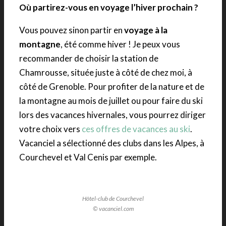
Où partirez-vous en voyage l’hiver prochain ?
Vous pouvez sinon partir en
voyage à la
montagne
, été comme hiver ! Je peux vous
recommander de choisir la station de
Chamrousse, située juste à côté de chez moi, à
côté de Grenoble. Pour profiter de la nature et de
la montagne au mois de juillet ou pour faire du ski
lors des vacances hivernales, vous pourrez diriger
votre choix vers
ces offres de vacances au ski
.
Vacanciel a sélectionné des clubs dans les Alpes, à
Courchevel et Val Cenis par exemple.
Hôtel-club de Courchevel
© vacanciel.com