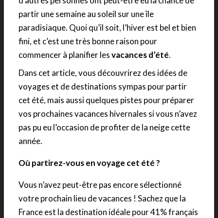
d’autres personnes ont peut-être eu la chance de
partir une semaine au soleil sur une île
paradisiaque. Quoi qu’il soit, l’hiver est bel et bien
fini, et c’est une très bonne raison pour
commencer à planifier les
vacances d’été
.
Dans cet article, vous découvrirez des idées de
voyages et de destinations sympas pour partir
cet été, mais aussi quelques pistes pour préparer
vos prochaines vacances hivernales si vous n’avez
pas pu eu l’occasion de profiter de la neige cette
année.
Où partirez-vous en voyage cet été ?
Vous n’avez peut-être pas encore sélectionné
votre prochain lieu de vacances ! Sachez que la
France est la destination idéale pour 41% français