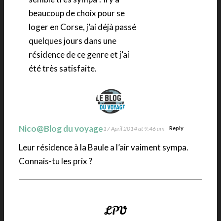
beaucoup de choix pour se
loger en Corse, j’ai déjà passé
quelques jours dans une
résidence de ce genre et j’ai
été très satisfaite.
Nico@Blog du voyage
17 April 2014 at 9:46 am
Reply
Leur résidence à la Baule a l’air vaiment sympa.
Connais-tu les prix ?