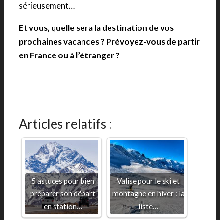
sérieusement…
Et vous, quelle sera la destination de vos
prochaines vacances ? Prévoyez-vous de partir
en France ou à l’étranger ?
Articles relatifs :
5 astuces pour bien
Valise pour le ski et
préparer son départ
montagne en hiver : la
en station…
liste…