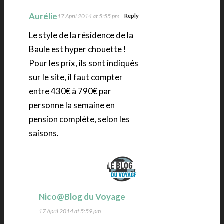
Aurélie
17 April 2014 at 5:55 pm
Reply
Le style de la résidence de la
Baule est hyper chouette !
Pour les prix, ils sont indiqués
sur le site, il faut compter
entre 430€ à 790€ par
personne la semaine en
pension complète, selon les
saisons.
Nico@Blog du Voyage
17 April 2014 at 5:59 pm