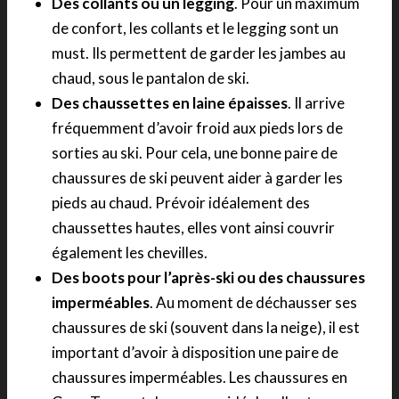
Des collants ou un legging
. Pour un maximum
de confort, les collants et le legging sont un
must. Ils permettent de garder les jambes au
chaud, sous le pantalon de ski.
Des chaussettes en laine épaisses
. Il arrive
fréquemment d’avoir froid aux pieds lors de
sorties au ski. Pour cela, une bonne paire de
chaussures de ski peuvent aider à garder les
pieds au chaud. Prévoir idéalement des
chaussettes hautes, elles vont ainsi couvrir
également les chevilles.
Des boots pour l’après-ski ou des chaussures
imperméables
. Au moment de déchausser ses
chaussures de ski (souvent dans la neige), il est
important d’avoir à disposition une paire de
chaussures imperméables. Les chaussures en