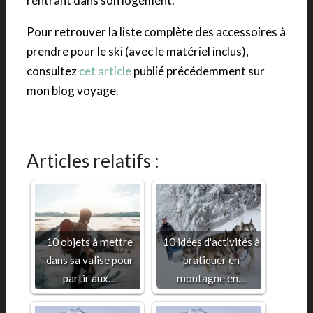
rentrant dans son logement.
Pour retrouver la liste complète des accessoires à
prendre pour le ski (avec le matériel inclus),
consultez
cet article
publié précédemment sur
mon blog voyage.
Articles relatifs :
10 objets à mettre
10 idées d'activités à
dans sa valise pour
pratiquer en
partir aux…
montagne en…