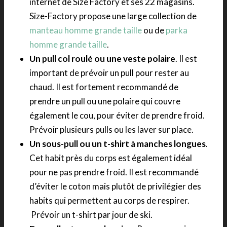
internet de Size Factory et ses 22 magasins.
Size-Factory propose une large collection de
manteau homme grande taille
ou de
parka
homme grande taille
.
Un pull col roulé ou une veste polaire
. Il est
important de prévoir un pull pour rester au
chaud. Il est fortement recommandé de
prendre un pull ou une polaire qui couvre
également le cou, pour éviter de prendre froid.
Prévoir plusieurs pulls ou les laver sur place.
Un sous-pull ou un t-shirt à manches longues
.
Cet habit près du corps est également idéal
pour ne pas prendre froid. Il est recommandé
d’éviter le coton mais plutôt de privilégier des
habits qui permettent au corps de respirer.
Prévoir un t-shirt par jour de ski.