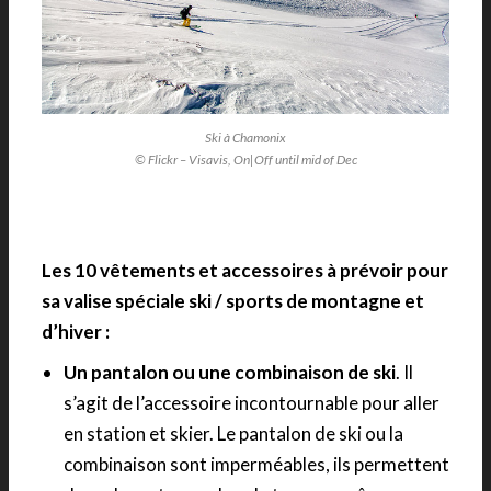
Ski à Chamonix
© Flickr – Visavis, On|Off until mid of Dec
Les 10 vêtements et accessoires à prévoir pour
sa valise spéciale ski / sports de montagne et
d’hiver :
Un pantalon ou une combinaison de ski
. Il
s’agit de l’accessoire incontournable pour aller
en station et skier. Le pantalon de ski ou la
combinaison sont imperméables, ils permettent