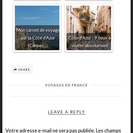
Mon carnet de voyage
sur la Côte d'Azur
Côte d'Azur : 9 lieux à
(Cannes,…
visiter absolument
SHARE
VOYAGES EN FRANCE
LEAVE A REPLY
Votre adresse e-mail ne sera pas publiée.
Les champs