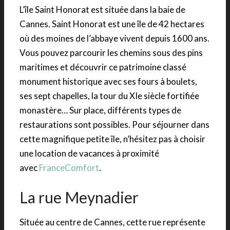
L’île Saint Honorat est située dans la baie de
Cannes. Saint Honorat est une île de 42 hectares
où des moines de l’abbaye vivent depuis 1600 ans.
Vous pouvez parcourir les chemins sous des pins
maritimes et découvrir ce patrimoine classé
monument historique avec ses fours à boulets,
ses sept chapelles, la tour du XIe siècle fortifiée
monastère… Sur place, différents types de
restaurations sont possibles. Pour séjourner dans
cette magnifique petite île, n’hésitez pas à choisir
une location de vacances à proximité
avec
FranceComfort
.
La rue Meynadier
Située au centre de Cannes, cette rue représente