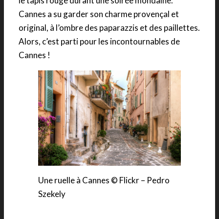
le tapis rouge durant une soirée mondaine.
Cannes a su garder son charme provençal et
original, à l’ombre des paparazzis et des paillettes.
Alors, c’est parti pour les incontournables de
Cannes !
Une ruelle à Cannes © Flickr – Pedro
Szekely