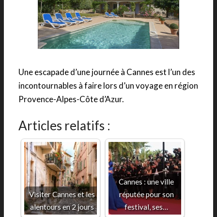
Une escapade d’une journée à Cannes est l’un des
incontournables à faire lors d’un voyage en région
Provence-Alpes-Côte d’Azur.
Articles relatifs :
Cannes : une ville
Visiter Cannes et les
réputée pour son
alentours en 2 jours
festival, ses…