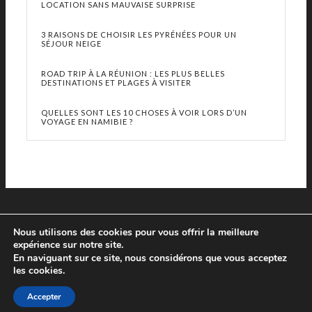
LOCATION SANS MAUVAISE SURPRISE
3 RAISONS DE CHOISIR LES PYRÉNÉES POUR UN
SÉJOUR NEIGE
ROAD TRIP À LA RÉUNION : LES PLUS BELLES
DESTINATIONS ET PLAGES À VISITER
QUELLES SONT LES 10 CHOSES À VOIR LORS D’UN
VOYAGE EN NAMIBIE ?
Nous utilisons des cookies pour vous offrir la meilleure
expérience sur notre site.
En naviguant sur ce site, nous considérons que vous acceptez
les cookies.
© Copyright 2013 - 2019 Le Prochain Voyage - Tous droits réservés
Accepter