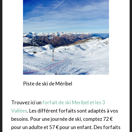
Piste de ski de Méribel
Trouvez ici un
forfait de ski Meribel et les 3
Vallées
. Les différent forfaits sont adaptés à vos
besoins. Pour une journée de ski, comptez 72 €
pour un adulte et 57 € pour un enfant. Des forfaits