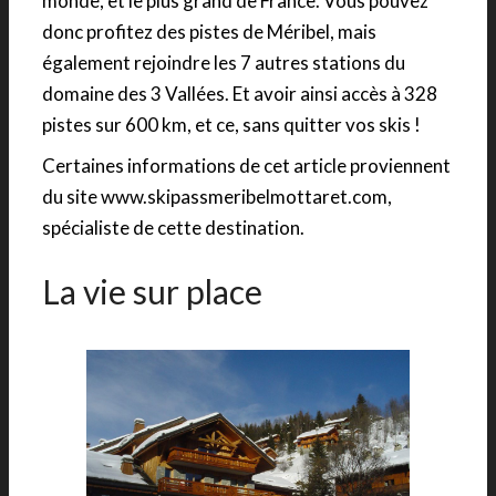
monde, et le plus grand de France. Vous pouvez
donc profitez des pistes de Méribel, mais
également rejoindre les 7 autres stations du
domaine des 3 Vallées. Et avoir ainsi accès à 328
pistes sur 600 km, et ce, sans quitter vos skis !
Certaines informations de cet article proviennent
du site www.skipassmeribelmottaret.com,
spécialiste de cette destination.
La vie sur place