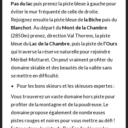
Pas du lac
puis prenez la piste bleue à gauche pour
éviter le mur fréquenté de celle de droite.
Rejoignez ensuite la piste bleue de
la Biche
puis du
Blanchot
. Au départ du
Mont de la Chambre
(2850m) prenez, direction Val Thorens, la piste
bleue du
Lac de la Chambre
, puis la piste de
l’Ours
qui traverse la réserve naturelle pour rejoindre
Méribel-Mottaret. On peut vraiment profiter du
domaine skiable et des beautés de la vallée sans
se mettre en difficulté.
Pour les bons skieurs et les skieuses expertes :
Vous trouverez un vaste domaine hors piste pour
profiter de la montagne et de la poudreuse. Le
domaine propose également de nombreuses
pistes rouges et noires pour vous mettre au défi !