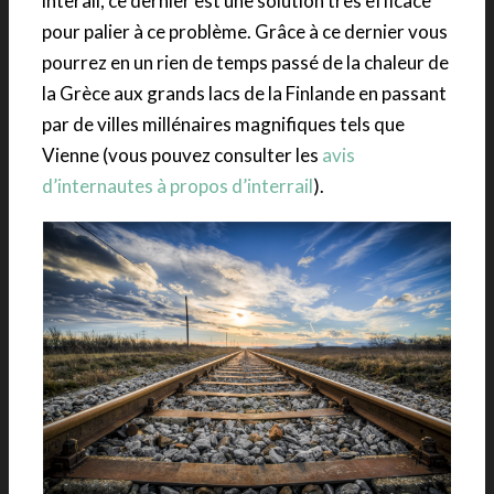
interail, ce dernier est une solution très efficace
pour palier à ce problème. Grâce à ce dernier vous
pourrez en un rien de temps passé de la chaleur de
la Grèce aux grands lacs de la Finlande en passant
par de villes millénaires magnifiques tels que
Vienne (vous pouvez consulter les
avis
d’internautes à propos d’interrail
).