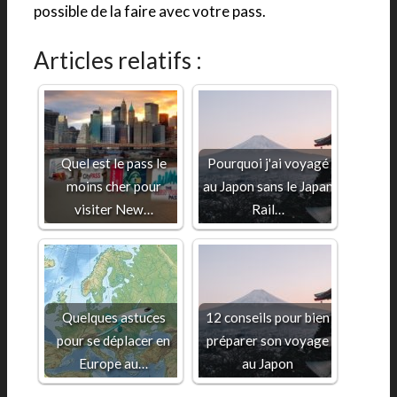
possible de la faire avec votre pass.
Articles relatifs :
Quel est le pass le
Pourquoi j'ai voyagé
moins cher pour
au Japon sans le Japan
visiter New…
Rail…
Quelques astuces
12 conseils pour bien
pour se déplacer en
préparer son voyage
Europe au…
au Japon