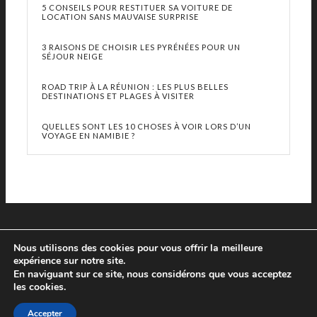
5 CONSEILS POUR RESTITUER SA VOITURE DE
LOCATION SANS MAUVAISE SURPRISE
3 RAISONS DE CHOISIR LES PYRÉNÉES POUR UN
SÉJOUR NEIGE
ROAD TRIP À LA RÉUNION : LES PLUS BELLES
DESTINATIONS ET PLAGES À VISITER
QUELLES SONT LES 10 CHOSES À VOIR LORS D’UN
VOYAGE EN NAMIBIE ?
Nous utilisons des cookies pour vous offrir la meilleure
expérience sur notre site.
En naviguant sur ce site, nous considérons que vous acceptez
les cookies.
© Copyright 2013 - 2019 Le Prochain Voyage - Tous droits réservés
Accepter