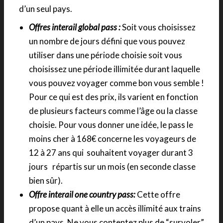
d’un seul pays.
Offres interail global pass :
Soit vous choisissez
un nombre de jours défini que vous pouvez
utiliser dans une période choisie soit vous
choisissez une période illimitée durant laquelle
vous pouvez voyager comme bon vous semble !
Pour ce qui est des prix, ils varient en fonction
de plusieurs facteurs comme l’âge ou la classe
choisie. Pour vous donner une idée, le pass le
moins cher à 168€ concerne les voyageurs de
12 à 27 ans qui souhaitent voyager durant 3
jours répartis sur un mois (en seconde classe
bien sûr).
Offre interail one country pass:
Cette offre
propose quant à elle un accès illimité aux trains
d’un pays. Ne vous contentez plus de “survoler”