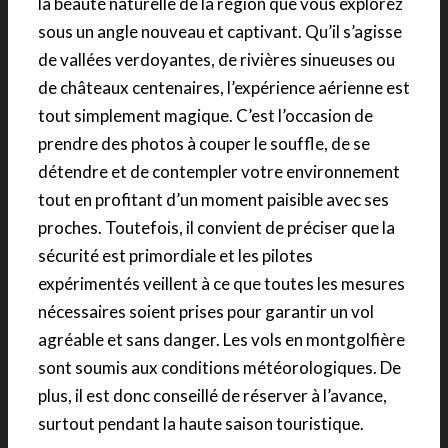
la beauté naturelle de la région que vous explorez
sous un angle nouveau et captivant. Qu’il s’agisse
de vallées verdoyantes, de rivières sinueuses ou
de châteaux centenaires, l’expérience aérienne est
tout simplement magique. C’est l’occasion de
prendre des photos à couper le souffle, de se
détendre et de contempler votre environnement
tout en profitant d’un moment paisible avec ses
proches. Toutefois, il convient de préciser que la
sécurité est primordiale et les pilotes
expérimentés veillent à ce que toutes les mesures
nécessaires soient prises pour garantir un vol
agréable et sans danger. Les vols en montgolfière
sont soumis aux conditions météorologiques. De
plus, il est donc conseillé de réserver à l’avance,
surtout pendant la haute saison touristique.