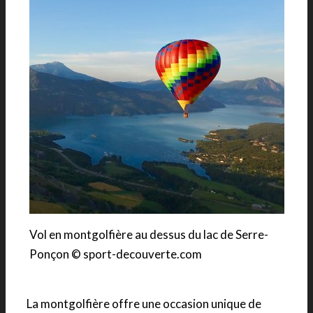
Vol en montgolfière au dessus du lac de Serre-
Ponçon © sport-decouverte.com
La montgolfière offre une occasion unique de