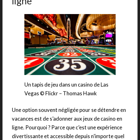
ligne
Un tapis de jeu dans un casino de Las
Vegas © Flickr – Thomas Hawk
Une option souvent négligée pour se détendre en
vacances est de s’adonner aux jeux de casino en
ligne. Pourquoi ? Parce que c’est une expérience
divertissante et accessible depuis n’importe quel