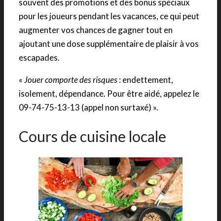
souvent des promotions et des bonus spéciaux
pour les joueurs pendant les vacances, ce qui peut
augmenter vos chances de gagner tout en
ajoutant une dose supplémentaire de plaisir à vos
escapades.
«
Jouer comporte des risques
: endettement,
isolement, dépendance. Pour être aidé, appelez le
09-74-75-13-13 (appel non surtaxé) ».
Cours de cuisine locale