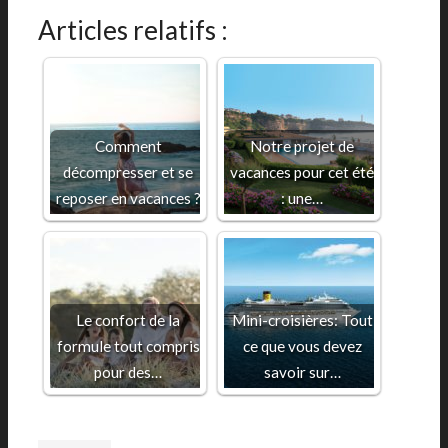
Articles relatifs :
Comment
Notre projet de
décompresser et se
vacances pour cet été
reposer en vacances ?
: une…
Le confort de la
Mini-croisières: Tout
formule tout compris
ce que vous devez
pour des…
savoir sur…