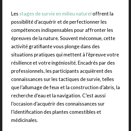
Les
stages de survie en milieu naturel
offrent la
possibilité d’acquérir et de perfectionner les
compétences indispensables pour affronter les
épreuves de la nature. Souvent méconnue, cette
activité gratifiante vous plonge dans des
situations pratiques qui mettent à l’épreuve votre
résilience et votre ingéniosité. Encadrés par des
professionnels, les participants acquièrent des
connaissances sur les tactiques de survie, telles
que l’allumage de feux et la construction d’abris, la
recherche d’eau et la navigation. C’est aussi
l’occasion d’acquérir des connaissances sur
l’identification des plantes comestibles et
médicinales.