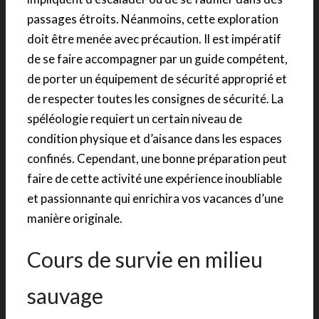
passages étroits. Néanmoins, cette exploration
doit être menée avec précaution. Il est impératif
de se faire accompagner par un guide compétent,
de porter un équipement de sécurité approprié et
de respecter toutes les consignes de sécurité. La
spéléologie requiert un certain niveau de
condition physique et d’aisance dans les espaces
confinés. Cependant, une bonne préparation peut
faire de cette activité une expérience inoubliable
et passionnante qui enrichira vos vacances d’une
manière originale.
Cours de survie en milieu
sauvage