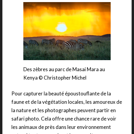
Des zèbres au parc de Masai Mara au
Kenya © Christopher Michel
Pour capturer la beauté époustouflante de la
faune et de la végétation locales, les amoureux de
la nature et les photographes peuvent partir en
safari photo. Cela offre une chance rare de voir
les animaux de près dans leur environnement