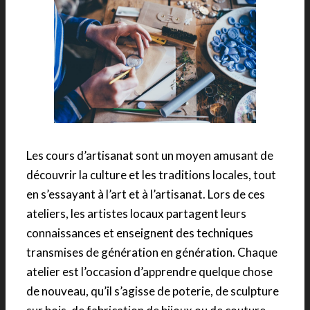
Les cours d’artisanat sont un moyen amusant de
découvrir la culture et les traditions locales, tout
en s’essayant à l’art et à l’artisanat. Lors de ces
ateliers, les artistes locaux partagent leurs
connaissances et enseignent des techniques
transmises de génération en génération. Chaque
atelier est l’occasion d’apprendre quelque chose
de nouveau, qu’il s’agisse de poterie, de sculpture