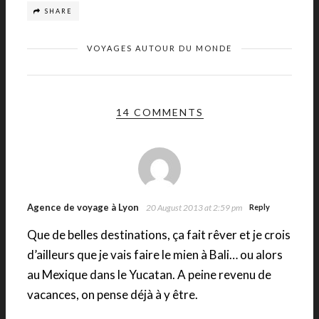
SHARE
VOYAGES AUTOUR DU MONDE
14 COMMENTS
Agence de voyage à Lyon
20 August 2013 at 2:59 pm
Reply
Que de belles destinations, ça fait rêver et je crois
d’ailleurs que je vais faire le mien à Bali… ou alors
au Mexique dans le Yucatan. A peine revenu de
vacances, on pense déjà à y être.