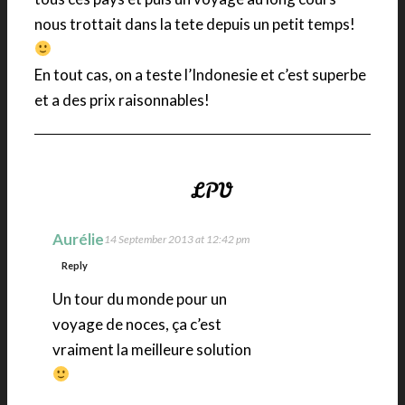
nous trottait dans la tete depuis un petit temps!
En tout cas, on a teste l’Indonesie et c’est superbe
et a des prix raisonnables!
Aurélie
14 September 2013 at 12:42 pm
Reply
Un tour du monde pour un
voyage de noces, ça c’est
vraiment la meilleure solution