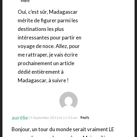
Reply
Oui, c’est sûr, Madagascar
mérite de figurer parmi les
destinations les plus
intéressantes pour partir en
voyage de noce. Allez, pour
me rattraper, je vais écrire
prochainement un article
dédié entièrement à
Madagascar, à suivre !
aurélie
15 September 2014 at 11:43 am
Reply
Bonjour, un tour du monde serait vraiment LE