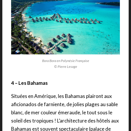
Bora Bora en Polynésie Française
© Pierre Lesage
4 – Les Bahamas
Situées en Amérique, les Bahamas plairont aux
aficionados de farniente, de jolies plages au sable
blanc, de mer couleur émeraude, le tout sous le
soleil des tropiques ! L’architecture des hôtels aux
Bahamas est souvent spectaculaire (palace de