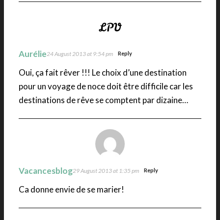
Aurélie
24 August 2013 at 9:54 pm
Reply
Oui, ça fait rêver !!! Le choix d’une destination
pour un voyage de noce doit être difficile car les
destinations de rêve se comptent par dizaine…
Vacancesblog
29 August 2013 at 1:35 pm
Reply
Ca donne envie de se marier!