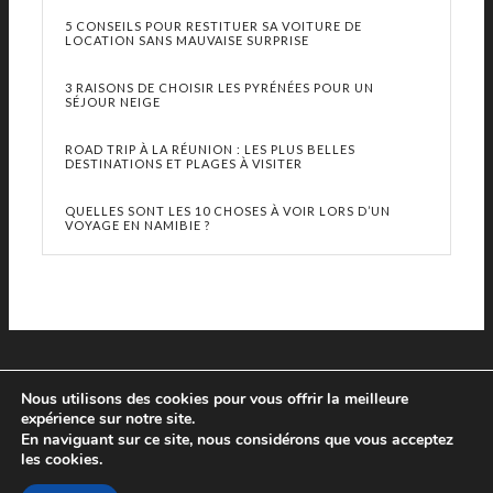
5 CONSEILS POUR RESTITUER SA VOITURE DE
LOCATION SANS MAUVAISE SURPRISE
3 RAISONS DE CHOISIR LES PYRÉNÉES POUR UN
SÉJOUR NEIGE
ROAD TRIP À LA RÉUNION : LES PLUS BELLES
DESTINATIONS ET PLAGES À VISITER
QUELLES SONT LES 10 CHOSES À VOIR LORS D’UN
VOYAGE EN NAMIBIE ?
Nous utilisons des cookies pour vous offrir la meilleure
expérience sur notre site.
En naviguant sur ce site, nous considérons que vous acceptez
les cookies.
© Copyright 2013 - 2019 Le Prochain Voyage - Tous droits réservés