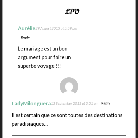
Aurélie
29 August 2013 at 5:59 pm
Reply
Le mariage est un bon
argument pour faire un
superbe voyage !!!
LadyMilonguera
13 September 2013 at 3:01 pm
Reply
Il est certain que ce sont toutes des destinations
paradisiaques…