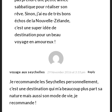
sabbatique pour réaliser son
rêve. Sinon, j’ai eu de très bons
échos de la Nouvelle-Zélande,
c’est une super idée de
destination pour un beau
voyage en amoureux !
voyage aux seychelles
29 November 2016 at 3:33 pm
Reply
Je recommande les Seychelles personnellement,
c’est une destination qui m’a beaucoup plus part sa
nature mais aussi son mode de vie, je
recommande !