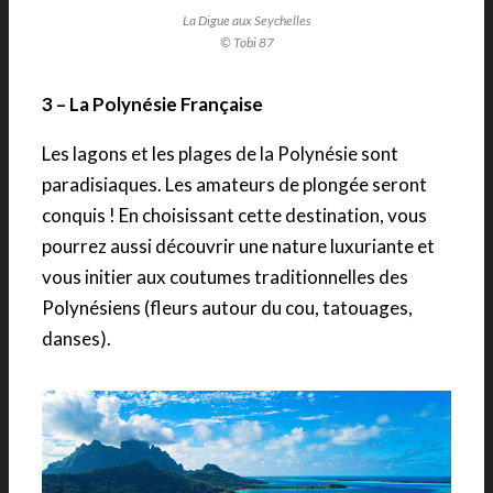
La Digue aux Seychelles
© Tobi 87
3 – La Polynésie Française
Les lagons et les plages de la Polynésie sont
paradisiaques. Les amateurs de plongée seront
conquis ! En choisissant cette destination, vous
pourrez aussi découvrir une nature luxuriante et
vous initier aux coutumes traditionnelles des
Polynésiens (fleurs autour du cou, tatouages,
danses).