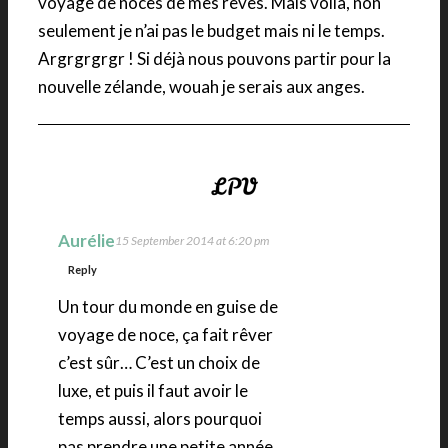
voyage de noces de mes rêves. Mais voilà, non
seulement je n’ai pas le budget mais ni le temps.
Argrgrgrgr ! Si déjà nous pouvons partir pour la
nouvelle zélande, wouah je serais aux anges.
Aurélie
15 September 2014 at 6:20 pm
Reply
Un tour du monde en guise de
voyage de noce, ça fait rêver
c’est sûr… C’est un choix de
luxe, et puis il faut avoir le
temps aussi, alors pourquoi
pas prendre une petite année