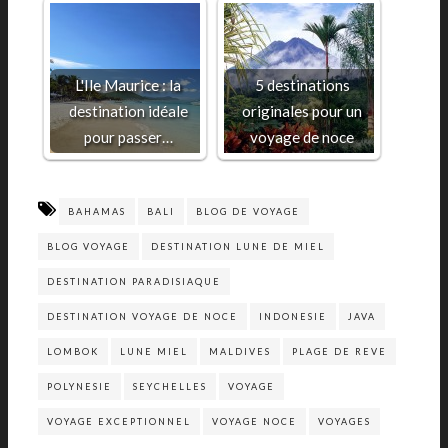
L'Ile Maurice : la
5 destinations
destination idéale
originales pour un
pour passer…
voyage de noce
BAHAMAS
BALI
BLOG DE VOYAGE
BLOG VOYAGE
DESTINATION LUNE DE MIEL
DESTINATION PARADISIAQUE
DESTINATION VOYAGE DE NOCE
INDONESIE
JAVA
LOMBOK
LUNE MIEL
MALDIVES
PLAGE DE REVE
POLYNESIE
SEYCHELLES
VOYAGE
VOYAGE EXCEPTIONNEL
VOYAGE NOCE
VOYAGES