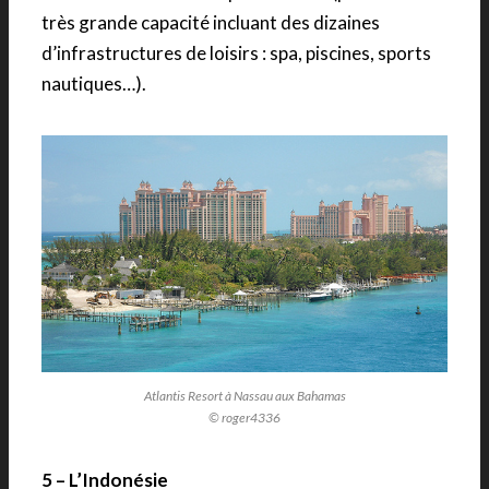
très grande capacité incluant des dizaines
d’infrastructures de loisirs : spa, piscines, sports
nautiques…).
Atlantis Resort à Nassau aux Bahamas
© roger4336
5 – L’Indonésie