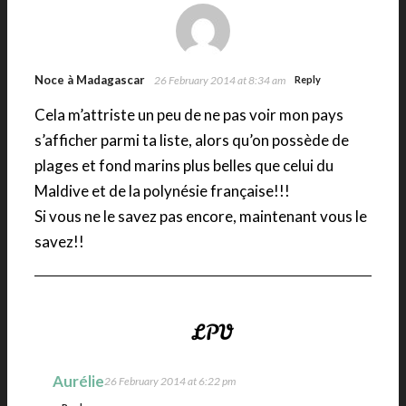
Noce à Madagascar
26 February 2014 at 8:34 am
Reply
Cela m’attriste un peu de ne pas voir mon pays
s’afficher parmi ta liste, alors qu’on possède de
plages et fond marins plus belles que celui du
Maldive et de la polynésie française!!!
Si vous ne le savez pas encore, maintenant vous le
savez!!
Aurélie
26 February 2014 at 6:22 pm