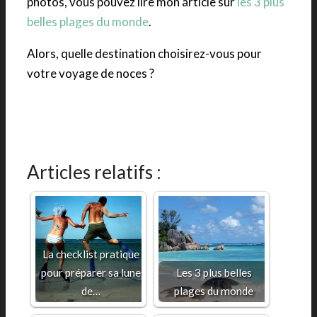
photos, vous pouvez lire mon article sur
les 3 plus
belles plages du monde
.
Alors, quelle destination choisirez-vous pour
votre voyage de noces ?
Articles relatifs :
La checklist pratique
pour préparer sa lune
Les 3 plus belles
de…
plages du monde