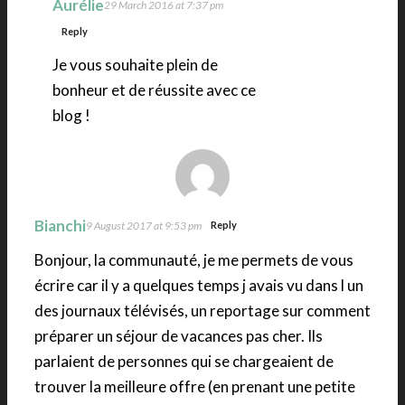
Aurélie
29 March 2016 at 7:37 pm
Reply
Je vous souhaite plein de
bonheur et de réussite avec ce
blog !
Bianchi
9 August 2017 at 9:53 pm
Reply
Bonjour, la communauté, je me permets de vous
écrire car il y a quelques temps j avais vu dans l un
des journaux télévisés, un reportage sur comment
préparer un séjour de vacances pas cher. Ils
parlaient de personnes qui se chargeaient de
trouver la meilleure offre (en prenant une petite