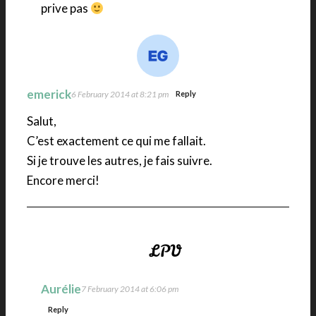
prive pas
emerick
6 February 2014 at 8:21 pm
Reply
Salut,
C’est exactement ce qui me fallait.
Si je trouve les autres, je fais suivre.
Encore merci!
Aurélie
7 February 2014 at 6:06 pm
Reply