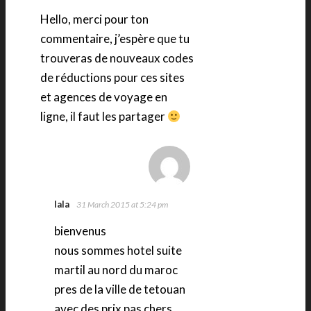
Hello, merci pour ton
commentaire, j’espère que tu
trouveras de nouveaux codes
de réductions pour ces sites
et agences de voyage en
ligne, il faut les partager
lala
31 March 2015 at 5:24 pm
bienvenus
nous sommes hotel suite
martil au nord du maroc
pres de la ville de tetouan
avec des prix pas chers