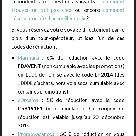
répondent aux questions suivants :
comment
trouver un vol pas cher
ou encore
comment
réserver un hôtel au meilleur prix
?
Si vous réservez votre voyage directement par le
biais d’un tour-opérateur, utilisez l’un de ces
codes de réduction :
Marmara
: 6% de réduction avec le code
FBAVENT
(non cumulable avec les promotions)
ou 100€ de remise avec le code
LP2014
(dès
1000€ d’achats, hors vols secs, cumulable avec
certaines promotions).
eDreams
: 5€ de réduction avec le code
C5B191E1
(non cumulable). Ce coupon de
réduction est valable jusqu’au 23 décembre
2014.
Promovacances
: 50 € de réduction en vous