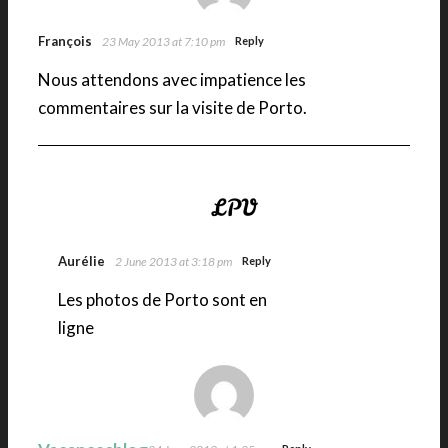
François
23 May 2013 at 7:10 pm
Reply
Nous attendons avec impatience les
commentaires sur la visite de Porto.
Aurélie
2 June 2013 at 3:18 pm
Reply
Les photos de Porto sont en
ligne