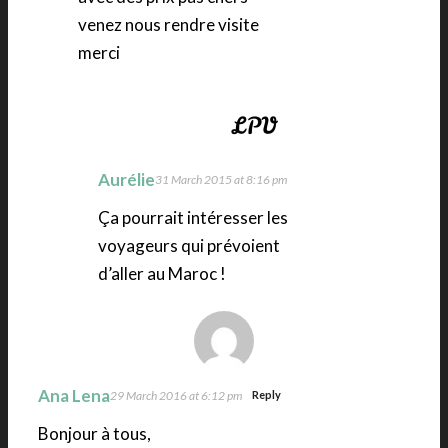
venez nous rendre visite
merci
Aurélie
31 March 2015 at 8:16 pm
Ça pourrait intéresser les
voyageurs qui prévoient
d’aller au Maroc !
Ana Lena
29 March 2016 at 6:12 pm
Reply
Bonjour à tous,