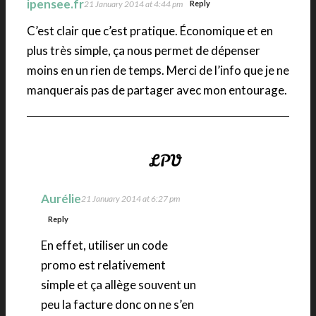
ipensee.fr
21 January 2014 at 4:44 pm
Reply
C’est clair que c’est pratique. Économique et en
plus très simple, ça nous permet de dépenser
moins en un rien de temps. Merci de l’info que je ne
manquerais pas de partager avec mon entourage.
Aurélie
21 January 2014 at 6:27 pm
Reply
En effet, utiliser un code
promo est relativement
simple et ça allège souvent un
peu la facture donc on ne s’en