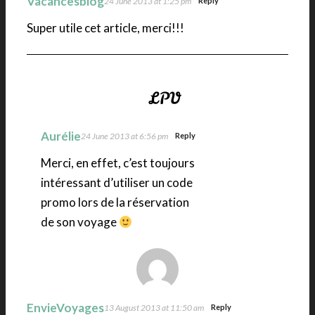
Vacancesblog
24 June 2013 at 1:25 pm
Reply
Super utile cet article, merci!!!
Aurélie
24 June 2013 at 6:56 pm
Reply
Merci, en effet, c’est toujours
intéressant d’utiliser un code
promo lors de la réservation
de son voyage
EnvieVoyages
13 August 2013 at 11:50 am
Reply